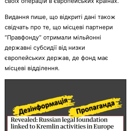
своїх операцій в європейських країнах.
Видання пише, що відкриті дані також
свідчать про те, що місцеві партнери
“Правфонду” отримали мільйонні
державні субсидії від низки
європейських держав, де фонд має
місцеві відділення.