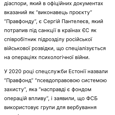
діаспори, який в офіційних документах
вказаний як “виконавець проєкту”
“Правфонду”, є Сергій Пантелеєв, який
потрапив під санкції в країнах ЄС як
співробітник підрозділу російської
військової розвідки, що спеціалізується
на операціях психологічної війни.
У 2020 році спецслужби Естонії назвали
“Правфонд” “псевдоправовою системою
захисту”, яка “насправді є фондом
операцій впливу”, і заявили, що ФСБ
використовує групи для вербування