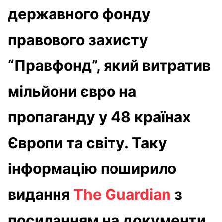
державного фонду
правового захисту
“Правфонд”, який витратив
мільйони євро на
пропаганду у 48 країнах
Європи та світу. Таку
інформацію поширило
видання
The Guardian
з
посиланням на документи