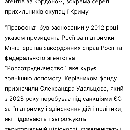
агентів за кордоном, зокрема серед
прихильників окупації Криму.
“Правфонд” був заснований у 2012 році
указом президента Росії за підтримки
Міністерства закордонних справ Росії та
федерального агентства
“Россотрудничество”, яке курує
зовнішню допомогу. Керівником фонду
призначили Олександра Удальцова, який
з 2023 року перебуває під санкціями ЄС
за “підтримку і здійснення дій і політики,
які підривають і загрожують
територіальній цілісності, суверенітету і