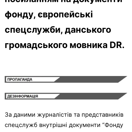
фонду, європейські
спецслужби, данського
громадського мовника DR.
За даними журналістів та представників
спецслужб внутрішні документи “Фонду