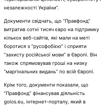
незалежності України”.
Документи свідчать, що “Правфонд”
витратив сотні тисяч євро на підтримку
кількох веб-сайтів, які мали на меті
боротися з “русофобією” і сприяти
“захисту російської мови” в Європі. Він
також спрямовував гроші на низку
“маргінальних видань” по всій Європі.
Крім того, документи показали, що
“Правфонд” фінансував діяльність
golos.eu, інтернет-порталу, який в