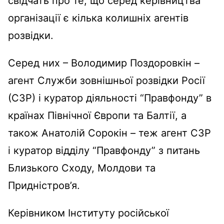
свідчать про те, що серед керівництва
організації є кілька колишніх агентів
розвідки.
Серед них – Володимир Поздоровкін –
агент Служби зовнішньої розвідки Росії
(СЗР) і куратор діяльності “Правфонду” в
країнах Північної Європи та Балтії, а
також Анатолій Сорокін – теж агент СЗР
і куратор відділу “Правфонду” з питань
Близького Сходу, Молдови та
Придністров’я.
Керівником Інституту російської