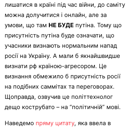
лишатися в країні під час війни, до саміту
можна долучитися і онлайн, але за
умови, що там
НЕ БУДЕ
путіна. Тому що
присутність путіна буде означати, що
учасники визнають нормальним напад
росії на Україну. А мали б якнайшвидше
визнати рф країною-агресором. Це
визнання обмежило б присутність росії
на подібних саммітах та переговорах.
Щоправда, озвучив це політтехнолог
дещо кострубато – на “політичній” мові.
Наведемо
пряму цитату
, яка ввела в