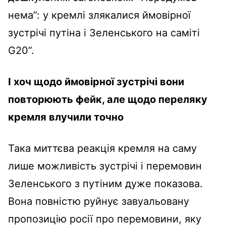
нема”: у кремлі злякалися ймовірної
зустрічі путіна і Зеленського на саміті
G20”.
І хоч щодо ймовірної зустрічі вони
повторюють фейк, але щодо переляку
кремля влучили точно
Така миттєва реакція кремля на саму
лише можливість зустрічі і перемовин
Зеленського з путіним дуже показова.
Вона повністю руйнує завуальовану
пропозицію росії про перемовини, яку