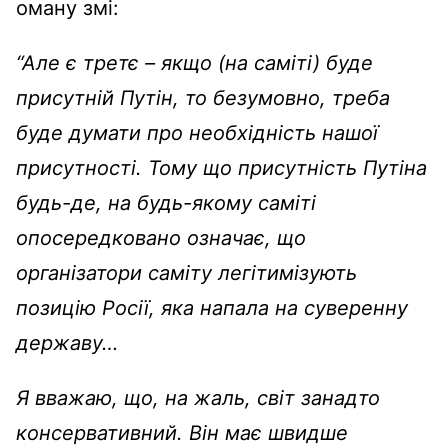
оману змі:
“Але є третє – якщо (на саміті) буде
присутній Путін, то безумовно, треба
буде думати про необхідність нашої
присутності. Тому що присутність Путіна
будь-де, на будь-якому саміті
опосередковано означає, що
організатори саміту легітимізують
позицію Росії, яка напала на суверенну
державу…
Я вважаю, що, на жаль, світ занадто
консервативний. Він має швидше