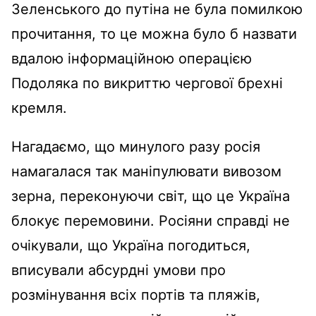
Зеленського до путіна не була помилкою
прочитання, то це можна було б назвати
вдалою інформаційною операцією
Подоляка по викриттю чергової брехні
кремля.
Нагадаємо, що минулого разу росія
намагалася так маніпулювати вивозом
зерна, переконуючи світ, що це Україна
блокує перемовини. Росіяни справді не
очікували, що Україна погодиться,
вписували абсурдні умови про
розмінування всіх портів та пляжів,