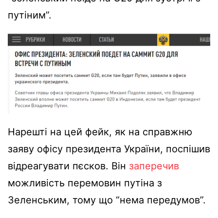
путіним”
.
Нарешті на цей фейк, як на справжню
заяву офісу президента України, поспішив
відреагувати пєсков. Він
заперечив
можливість перемовин путіна з
Зеленським, тому що “нема передумов”.