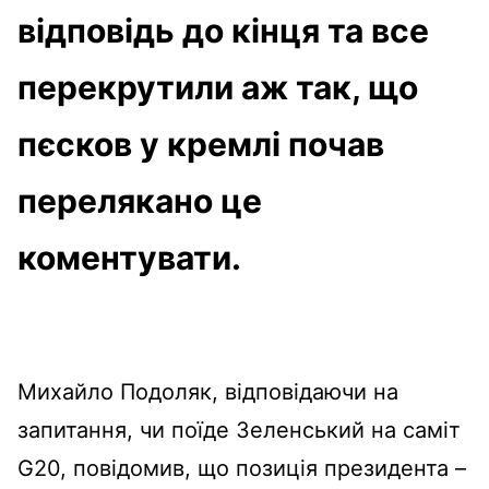
відповідь до кінця та все
перекрутили аж так, що
пєсков у кремлі почав
перелякано це
коментувати.
Михайло Подоляк, відповідаючи на
запитання, чи поїде Зеленський на саміт
G20, повідомив, що позиція президента –