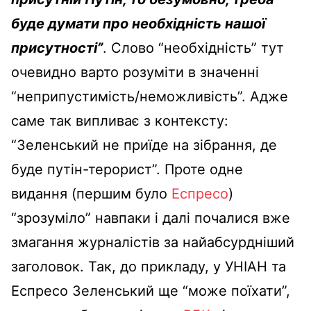
буде думати про необхідність нашої
присутності”
. Слово “необхідність” тут
очевидно варто розуміти в значенні
“неприпустимість/неможливість”. Адже
саме так випливає з контексту:
“Зеленський не приїде на зібрання, де
буде путін-терорист”. Проте одне
видання (першим було
Еспресо
)
“зрозуміло” навпаки і далі почалися вже
змагання журналістів за найабсурдніший
заголовок. Так, до прикладу, у УНІАН та
Еспресо Зеленський ще “може поїхати”,