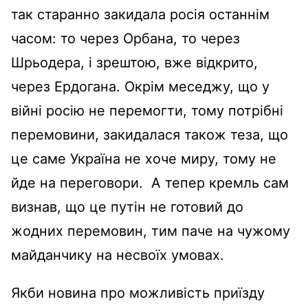
так старанно закидала росія останнім
часом: то через Орбана, то через
Шрьодера, і зрештою, вже відкрито,
через Ердогана. Окрім меседжу, що у
війні росію не перемогти, тому потрібні
перемовини, закидалася також теза, що
це саме Україна не хоче миру, тому не
йде на переговори. А тепер кремль сам
визнав, що це путін не готовий до
жодних перемовин, тим паче на чужому
майданчику на несвоїх умовах.
Якби новина про можливість приїзду