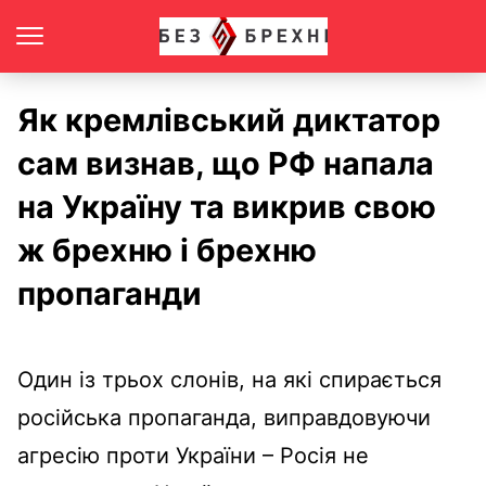
Як кремлівський диктатор
сам визнав, що РФ напала
на Україну та викрив свою
ж брехню і брехню
пропаганди
Оди
н
із трьох слонів, на які спирається
російська пропаганда, виправдовуючи
агресію проти України – Росія не