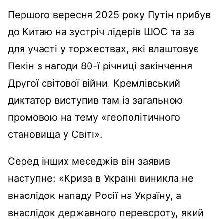
Першого вересня 2025 року Путін прибув
до Китаю на зустріч лідерів ШОС та за
для участі у
торжествах, які влаштовує
Пекін з нагоди 80-ї річниці закінчення
Другої світової війни. Кремлівський
диктатор виступив там із загальною
промовою на тему «геополітичного
становища у Світі».
Серед інших меседжів він заявив
наступне: «
Криза в Україні виникла не
внаслідок нападу Росії на Україну, а
внаслідок державного перевороту, який