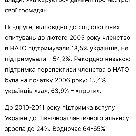
свої громадян.
По-друге, в
ідповідно до соціологічних
опитувань
до лютого 2005 року членство
в НАТО підтримували 18,5% українців, не
підтримували – 54,2%. Рекордно низькою
підтримка перспективи членства в НАТО
була на початку 2006 року: 15,4%
українців «за», 63,9% – «проти».
До 2010-2011 року підтримка вступу
України до Північноатлантичного альянсу
зросла до 24%. Водночас 64-65%