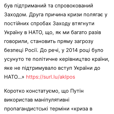
був підтриманий та спровокований
Заходом. Друга причина кризи полягає у
постійних спробах Заходу втягнути
Україну в НАТО, що
, як
ми багато разів
говорили, становить пряму загрозу
безпеці
Росії
. До речі, у 2014 році було
усунуто те політичне керівництво країни,
яке не підтримувало вступ України до
НАТО
…»
https://surl.lu/aklpos
Коротко констатуємо, що Путін
використав маніпулятивні
пропагандистські терміни «криза в