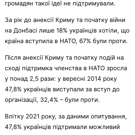
громадян такої ідеї не підтримували.
За рік до анексії Криму та початку війни
на Донбасі лише 18% українців хотіли, що
країна вступила в НАТО, 67% були проти.
Після анексії Криму та початку подій на
сході підтримка членства в НАТО зросла
у понад 2,5 рази: у вересні 2014 року
47,8% українців виступали за вступ до
організації, 32,4% – були проти.
Влітку 2021 року, за даними опитування,
47,8% українців підтримали можливий