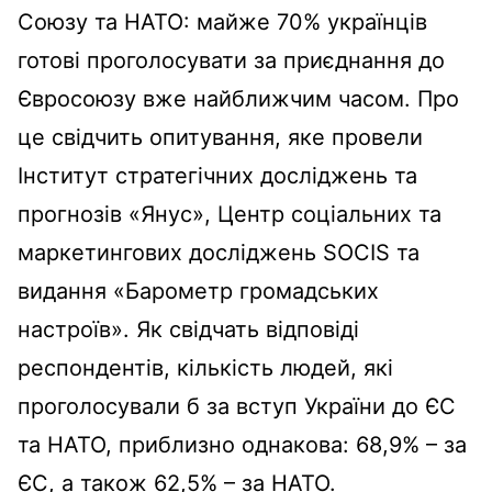
Союзу та НАТО: майже 70% українців
готові проголосувати за приєднання до
Євросоюзу вже найближчим часом. Про
це свідчить
опитування
, яке провели
Інститут стратегічних досліджень та
прогнозів «Янус», Центр соціальних та
маркетингових досліджень SOCIS та
видання
«
Барометр громадських
настроїв
»
. Як свідчать відповіді
респондентів, кількість людей, які
проголосували б за вступ України до ЄС
та НАТО, приблизно однакова: 68,9% – за
ЄС, а також 62,5% – за НАТО.