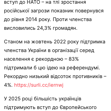
вступ до НАТО – на тлі зростання
російської загрози показник повернувся
до рівня 2014 року. Проти членства
висловились 24,3% громадян.
Станом на жовтень 2022 року підтримка
членства України в організації серед
населення є рекордною – 83%
підтримали б цю ідею на референдумі.
Рекордно низький відсоток противників –
4%.
https://surli.cc/iernwj
У 2025 році
більшість українців
підтримують вступ до Європейського