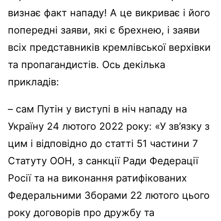
визнає факт нападу! А це викриває і його
попередні заяви, які є брехнею, і заяви
всіх представників кремлівської верхівки
та пропагандистів. Ось декілька
прикладів:
– сам Путін у виступі в ніч нападу на
Україну 24 лютого 2022 року:
«У зв’язку з
цим
і
відповідно до статті 51 частини 7
Статуту ООН, з санкції Ради Федерації
Росії та на виконання ратифікованих
Федеральними Зборами 22 лютого цього
року договорів про дружбу та