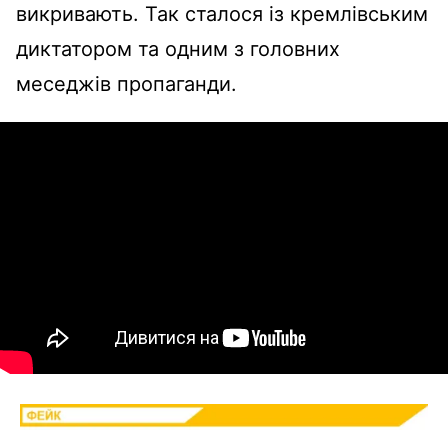
викривають. Так сталося із кремлівським
диктатором та одним з головних
меседжів пропаганди.