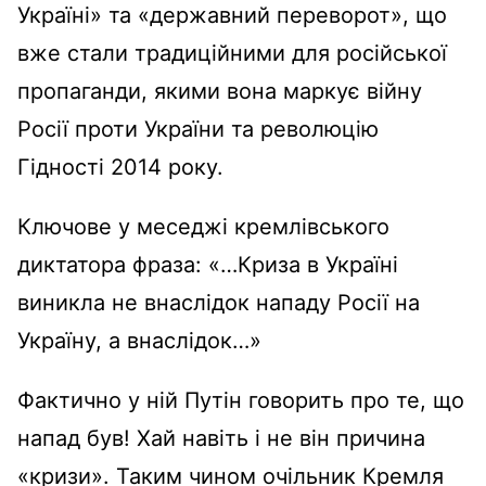
Україні» та «державний переворот», що
вже стали традиційними для російської
пропаганди, якими вона маркує війну
Росії проти України та революцію
Гідності 2014 року.
Ключове у меседжі кремлівського
диктатора фраза: «…
Криза в Україні
виникла не внаслідок нападу Росії на
Україну, а внаслідок
…»
Фактично у ній
Путін говорить про те, що
напад був! Хай навіть і не він причина
«кризи». Таким чином очільник Кремля