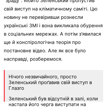
“зраду”: нібито Зеленський пропустив
свій виступ на кліматичному саміті. Цю
новину не перевіривши рознесли
українські ЗМІ і вона викликала обурення
в соціальних мережах. А потім з’явилася
ще й конспірологічна теорія про
постановне відео. Але як все було
насправді, розберемося.
Нічого незвичайного, просто
Зеленський проґавив свій виступ в
Глазго
Зеленський був відсутній в залі, коли
настала його черга виступати на