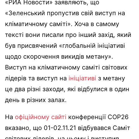
«РИА Новости» заявляють, що
«Зеленський пропустив свій виступ на
кліматичному саміті». Хоча в самому
тексті вони писали про інший захід, який
був присвячений «глобальній ініціативі
щодо скорочення викидів метану».
Виступ на кліматичному саміті світових
лідерів та виступ на
ініціативі
з метану
це два різні заходи, які відбулися в один
день в різних залах.
На
офіційному сайті
конференції COP26
вказано, що 01-02.11.21 відбувався Саміт
світових лідерів, на ньому і виступив