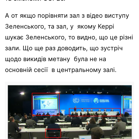
А от якщо порівняти зал з відео виступу
Зеленського, та зал, у якому Керрі
шукає Зеленського, то видно, що це різні
зали. Що ще раз доводить, що зустріч
щодо викидів метану була не на
основній сесії в центральному залі.