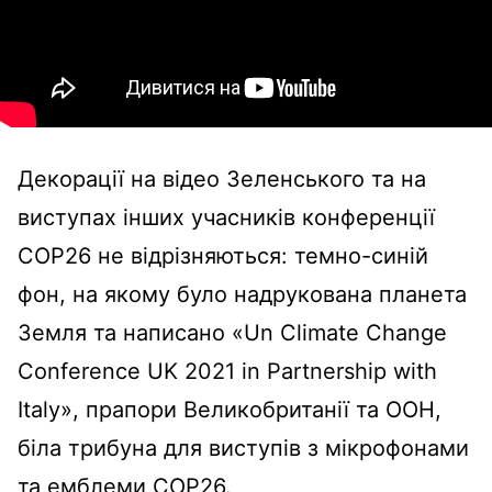
Декорації на відео Зеленського та на
виступах інших учасників конференції
COP26 не відрізняються: темно-синій
фон, на якому було надрукована планета
Земля та написано «Un Climate Change
Conference UK 2021 in Partnership with
Italy», прапори Великобританії та ООН,
біла трибуна для виступів з мікрофонами
та емблеми COP26.