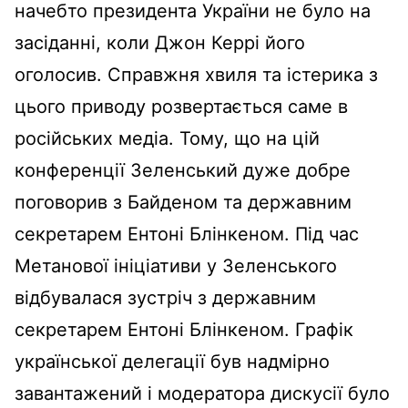
начебто президента України не було на
засіданні, коли Джон Керрі його
оголосив. Справжня хвиля та істерика з
цього приводу розвертається саме в
російських медіа. Тому, що на цій
конференції Зеленський дуже добре
поговорив з Байденом та державним
секретарем Ентоні Блінкеном. Під час
Метанової ініціативи у Зеленського
відбувалася зустріч з державним
секретарем Ентоні Блінкеном. Графік
української делегації був надмірно
завантажений і модератора дискусії було