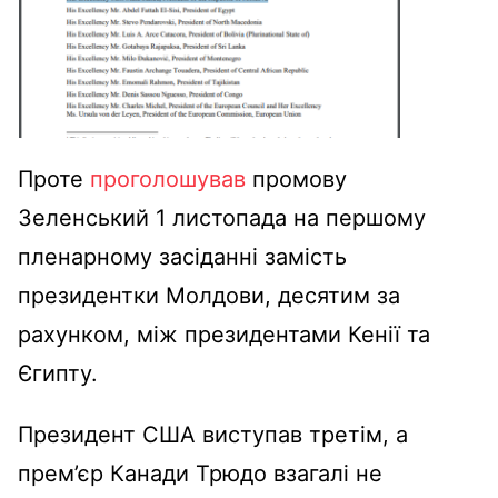
Проте
проголошував
промову
Зеленський 1 листопада на першому
пленарному засіданні замість
президентки Молдови, десятим за
рахунком, між президентами Кенії та
Єгипту.
Президент США виступав третім, а
прем’єр Канади Трюдо взагалі не