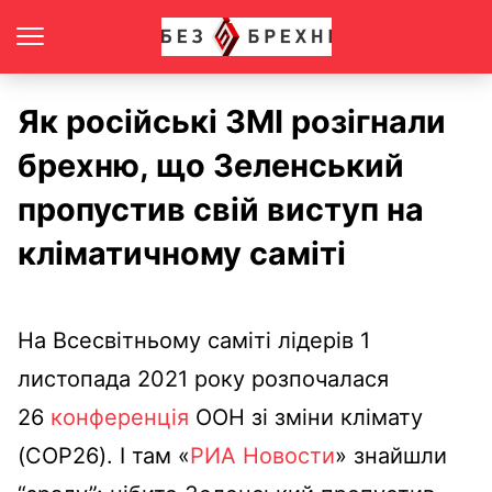
Як російські ЗМІ розігнали
брехню, що Зеленський
пропустив свій виступ на
кліматичному саміті
На Всесвітньому саміті лідерів 1
листопада 2021 року розпочалася
26
конференція
ООН зі зміни клімату
(COP26). І там «
РИА Новости
» знайшли