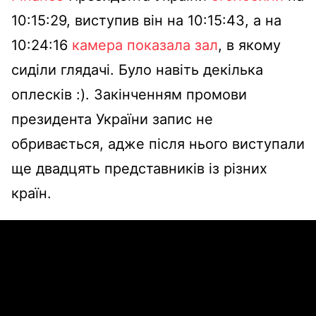
10:15:29, виступив він на 10:15:43, а на
10:24:16
камера показала зал
, в якому
сиділи глядачі. Було навіть декілька
оплесків :). Закінченням промови
президента України запис не
обривається, адже після нього виступали
ще двадцять представників із різних
країн.