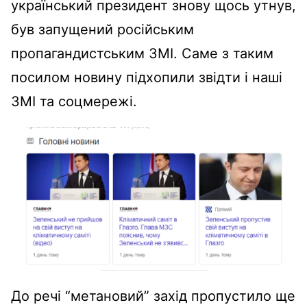
український президент знову щось утнув,
був запущений російським
пропагандистським ЗМІ. Саме з таким
посилом новину підхопили звідти і наші
ЗМІ та соцмережі.
До речі “метановий” захід пропустило ще