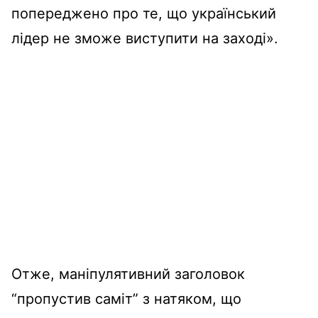
попереджено про те, що український
лідер не зможе виступити на заході».
Отже, маніпулятивний заголовок
“пропустив саміт” з натяком, що