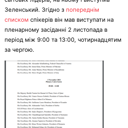
Зеленський. Згідно з
попереднім
списком
спікерів він мав виступати на
пленарному засіданні 2 листопада в
період між 9:00 та 13:00, чотирнадцятим
за чергою.