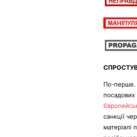
СПРОСТУ
По-перше. 
посадових 
Європейсь
санкції че
матеріалі 