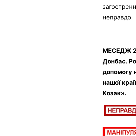
загостренн
неправдо.
МЕСЕДЖ 2: 
Донбас. Ро
допомогу н
нашої краї
Козак».