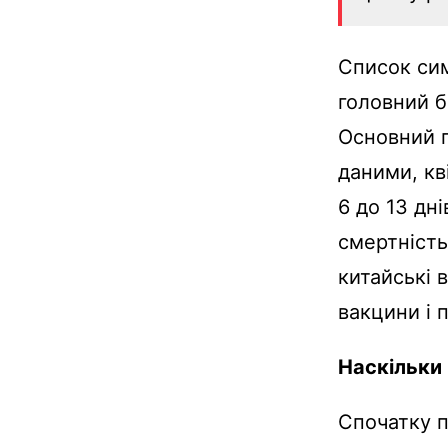
Список си
головний б
Основний п
даними, кв
6 до 13 дні
смертність
китайські 
вакцини і п
Наскільки
Спочатку 