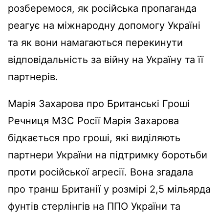
розберемося, як російська пропаганда
реагує на міжнародну допомогу Україні
та як вони намагаються перекинути
відповідальність за війну на Україну та її
партнерів.
Марія Захарова про Британські Гроші
Речниця МЗС Росії Марія Захарова
бідкається про гроші, які виділяють
партнери України на підтримку боротьби
проти російської агресії. Вона згадала
про транш Британії у розмірі 2,5 мільярда
фунтів стерлінгів на ППО України та