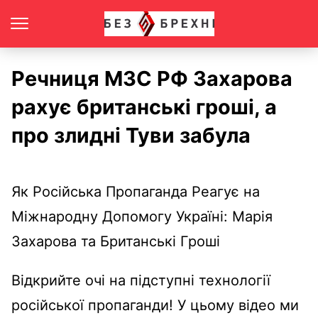
Речниця МЗС РФ Захарова
рахує британські гроші, а
про злидні Туви забула
Як Російська Пропаганда Реагує на
Міжнародну Допомогу Україні: Марія
Захарова та Британські Гроші
Відкрийте очі на підступні технології
російської пропаганди! У цьому відео ми