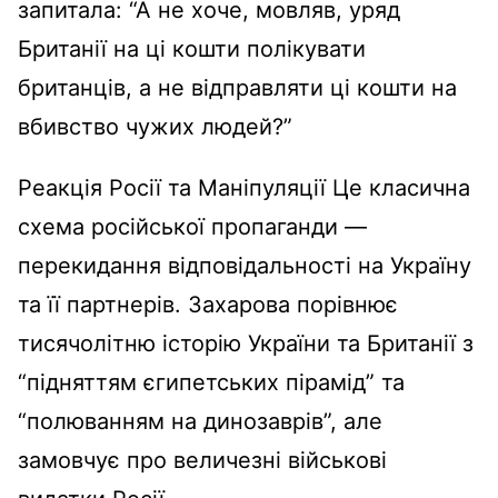
запитала: “А не хоче, мовляв, уряд
Британії на ці кошти полікувати
британців, а не відправляти ці кошти на
вбивство чужих людей?”
Реакція Росії та Маніпуляції Це класична
схема російської пропаганди —
перекидання відповідальності на Україну
та її партнерів. Захарова порівнює
тисячолітню історію України та Британії з
“підняттям єгипетських пірамід” та
“полюванням на динозаврів”, але
замовчує про величезні військові