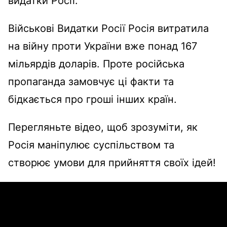
видатки Росії.
Військові Видатки Росії Росія витратила
на війну проти України вже понад 167
мільярдів доларів. Проте російська
пропаганда замовчує ці факти та
бідкається про гроші інших країн.
Перегляньте відео, щоб зрозуміти, як
Росія маніпулює суспільством та
створює умови для прийняття своїх ідей!