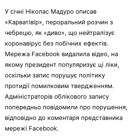
У січні Ніколас Мадуро описав
«Карватівір», пероральний розчин з
чебрецю, як «диво», що нейтралізує
коронавірус без побічних ефектів.
Мережа Facebook видалила відео, на
якому президент популяризує ці ліки,
оскільки запис порушує політику
протидії помилковим твердженням.
Адміністраторів облікового запису
попередньо повідомили про порушення,
відповідно до коментаря представника
мережі Facebook.