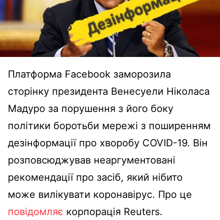
Платформа Facebook заморозила
сторінку президента Венесуели Ніколаса
Мадуро за порушення з його боку
політики боротьби мережі з поширенням
дезінформації про хворобу COVID-19. Він
розповсюджував неаргументовані
рекомендації про засіб, який нібито
може вилікувати коронавірус. Про це
повідомляє
корпорація Reuters.