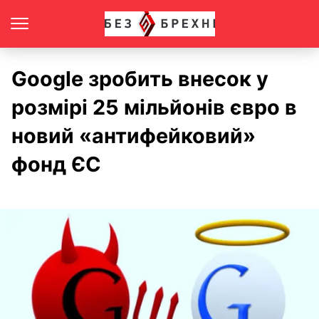
Google зробить внесок у
розмірі 25 мільйонів євро в
новий «антифейковий»
фонд ЄС