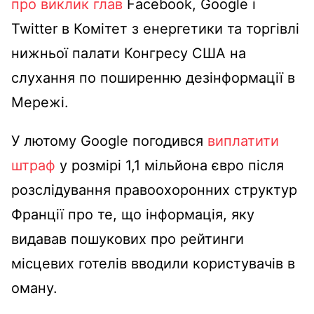
про виклик глав
Facebook, Google і
Twitter в Комітет з енергетики та торгівлі
нижньої палати Конгресу США на
слухання по поширенню дезінформації в
Мережі.
У лютому Google погодився
виплатити
штраф
у розмірі 1,1 мільйона євро після
розслідування правоохоронних структур
Франції про те, що інформація, яку
видавав пошукових про рейтинги
місцевих готелів вводили користувачів в
оману.