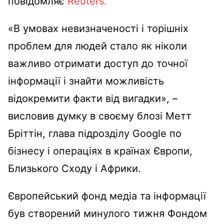
повідомляє
Reuters.
«В умовах невизначеності і торішніх
проблем для людей стало як ніколи
важливо отримати доступ до точної
інформації і знайти можливість
відокремити факти від вигадки», –
висловив думку в своєму блозі Метт
Бріттін, глава підрозділу Google по
бізнесу і операціях в країнах Європи,
Близького Сходу і Африки.
Європейський фонд медіа та інформації
був створений минулого тижня Фондом