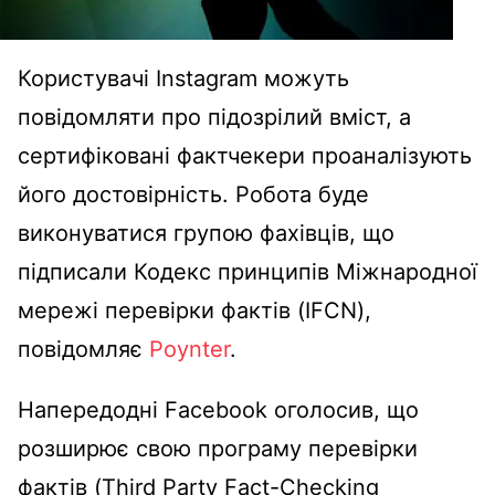
Користувачі Instagram можуть
повідомляти про підозрілий вміст, а
сертифіковані фактчекери проаналізують
його достовірність. Робота буде
виконуватися групою фахівців, що
підписали Кодекс принципів Міжнародної
мережі перевірки фактів (IFCN),
повідомляє
Poynter
.
Напередодні Facebook оголосив, що
розширює свою програму перевірки
фактів (Third Party Fact-Checking