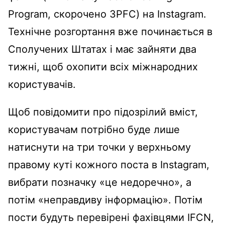
Program, скорочено 3PFC) на Instagram.
Технічне розгортання вже починається в
Сполучених Штатах і має зайняти два
тижні, щоб охопити всіх міжнародних
користувачів.
Щоб повідомити про підозрілий вміст,
користувачам потрібно буде лише
натиснути на три точки у верхньому
правому куті кожного поста в Instagram,
вибрати позначку «це недоречно», а
потім «неправдиву інформацію». Потім
пости будуть перевірені фахівцями IFCN,