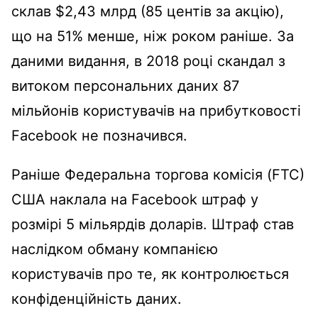
склав $2,43 млрд (85 центів за акцію),
що на 51% менше, ніж роком раніше. За
даними видання, в 2018 році скандал з
витоком персональних даних 87
мільйонів користувачів на прибутковості
Facebook не позначився.
Раніше Федеральна торгова комісія (FTC)
США наклала на Facebook штраф у
розмірі 5 мільярдів доларів. Штраф став
наслідком обману компанією
користувачів про те, як контролюється
конфіденційність даних.