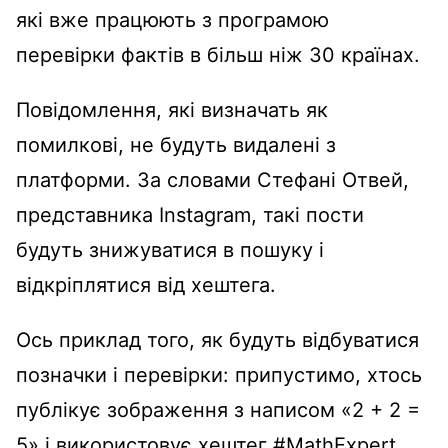
які вже працюють з програмою
перевірки фактів в більш ніж 30 країнах.
Повідомлення, які визначать як
помилкові, не будуть видалені з
платформи. За словами Стефані Отвей,
представника Instagram, такі пости
будуть знижуватися в пошуку і
відкріплятися від хештега.
Ось приклад того, як будуть відбуватися
позначки і перевірки: припустимо, хтось
публікує зображення з написом «2 + 2 =
5» і використовує хештег #MathExpert