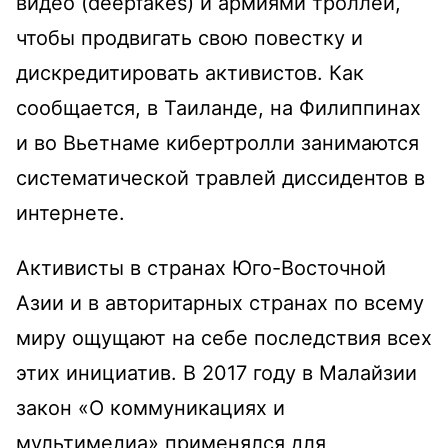
видео (deepfakes) и армиями троллей,
чтобы продвигать свою повестку и
дискредитировать активистов. Как
сообщается, в Таиланде, на Филиппинах
и во Вьетнаме кибертролли занимаются
систематической травлей диссидентов в
интернете.
Активисты в странах Юго-Восточной
Азии и в авторитарных странах по всему
миру ощущают на себе последствия всех
этих инициатив. В 2017 году в Малайзии
закон «О коммуникациях и
мультимедиа» применялся для