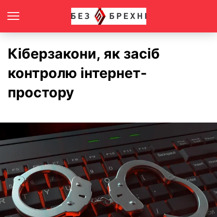
Кіберзакони, як засіб
контролю інтернет-
простору