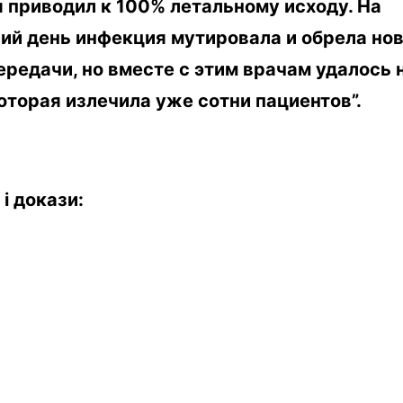
 приводил к 100% летальному исходу. На
ий день инфекция мутировала и обрела но
ередачи, но вместе
с этим врачам
удалось 
оторая излечила уже сотни пациентов”.
і
докази
: