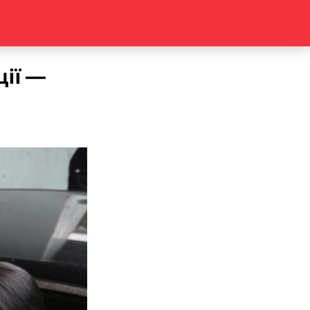
ції —