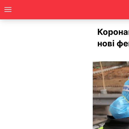
Коронав
нові фе