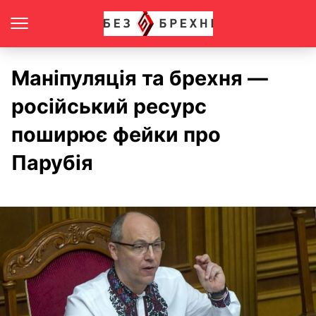
Маніпуляція та брехня —
російський ресурс
поширює фейки про
Парубія