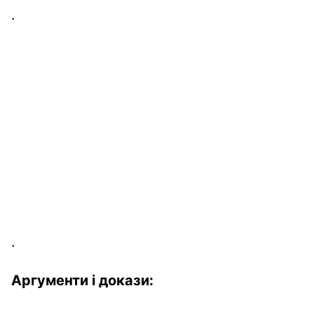
.
.
Аргументи
і
докази
: