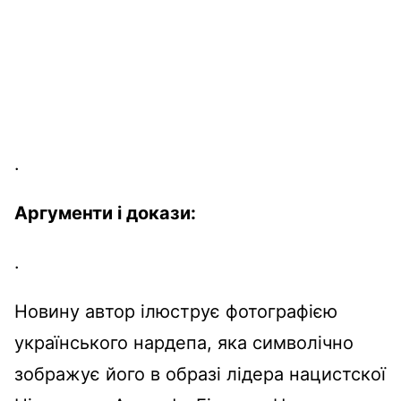
.
Аргументи
і
докази
:
.
Новину автор
ілюструє
фотографією
українського
нардепа
, яка
символічно
зображує
його
в
образі
лідера
нацистскої