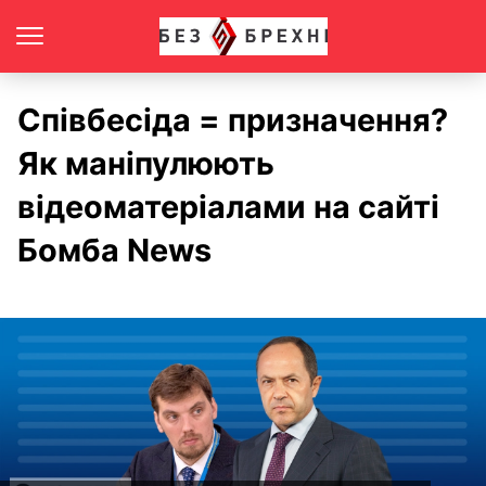
Співбесіда = призначення?
Як маніпулюють
відеоматеріалами на сайті
Бомба News