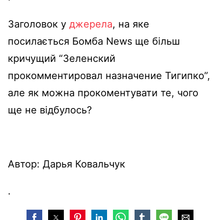
Заголовок у
джерела
, на яке
посилається
Бомба
News
ще
більш
кричущий
“Зеленский
прокомментировал назначение Тигипко”,
але як
можна
прокоментувати
те,
чого
ще
не
відбулось
?
Автор: Дарья Ковальчук
.