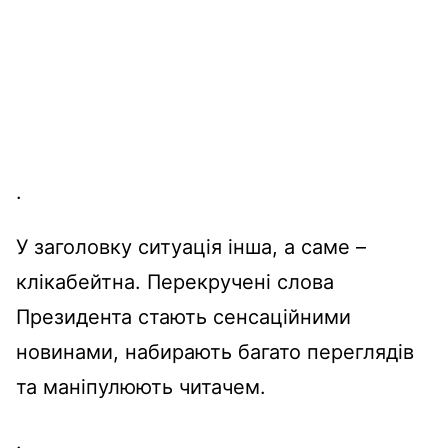
.
У заголовку
ситуація
інша
, а
саме
–
клікабейтна
.
Перекручені
слова
Президента
стають
сенсаційними
новинами,
набирають
багато
переглядів
та
маніпулюють
читачем
.
.