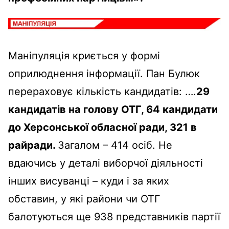
Маніпуляція криється у формі
оприлюднення інформації. Пан Булюк
перераховує кількість кандидатів: ….
29
кандидатів на голову ОТГ, 64 кандидати
до Херсонської обласної ради, 321 в
райради.
Загалом – 414 осіб. Не
вдаючись у деталі виборчої діяльності
інших висуванці – куди і за яких
обставин, у які райони чи ОТГ
балотуються ще 938 представників партії