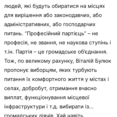
людей, які будуть обиратися на місцях
для вирішення або законодавчих, або
адміністративних, або господарчих
питань. “Професійний партієць” – не
професія, не звання, не наукова ступінь і
т.ін. Партія – це громадське об’єднання.
Тож, по великому рахунку, Віталій Булюк
пропонує виборцям, яких турбують
питання їх комфортного життя у містах і
селах, добробут, отримання вчасно
виплат, функціонування місцевої
інфраструктури і т.д. вибирати із…
громадських діячів. Хай навіть