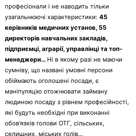
професіонали і не наводить тільки
узагальнюючі характеристики:
45
керівників медичних установ, 55
директорів навчальних закладів,
підприємці, аграрії, управлінці та топ-
менеджери…
Ні в якому разі не маючи
сумніву, що названі умовні персони
обіймають оголошені посади, є
маніпуляцію отожнювати займану
людиною посаду з рівнем професійності,
які будуть необхідні при виконанні
обов’язків голови ОТГ, сільських,
селищних, міських голів…