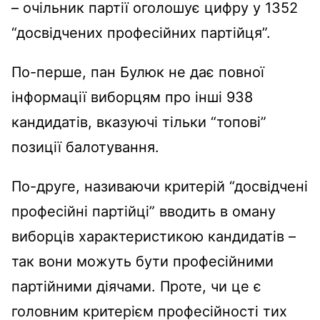
– очільник партії оголошує цифру у 1352
“досвідчених професійних партійця”.
По-перше, пан Булюк не дає повної
інформації виборцям про інші 938
кандидатів, вказуючі тільки “топові”
позиції балотування.
По-друге, називаючи критерій “досвідчені
професійні партійці” вводить в оману
виборців характеристикою кандидатів –
так вони можуть бути професійними
партійними діячами. Проте, чи це є
головним критерієм професійності тих