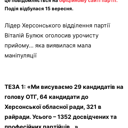
це повідомляється на
офіційному сайті партії.
Подія відбулася 15 вересня.
Лідер Херсонського відділення партії
Віталій Булюк оголосив урочисту
прийому… яка виявилася мала
маніпуляції
ТЕЗА 1: «Ми висуваємо 29 кандидатів на
голову ОТГ, 64 кандидати до
Херсонської обласної ради, 321 в
райради. Усього – 1352 досвідчених та
професійних партійців…».