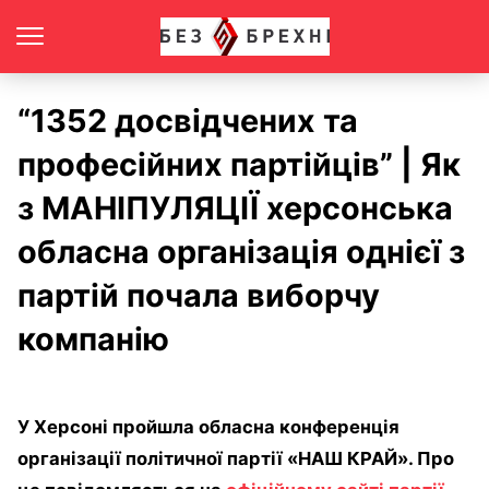
“1352 досвідчених та
професійних партійців” | Як
з МАНІПУЛЯЦІЇ херсонська
обласна організація однієї з
партій почала виборчу
компанію
У Херсоні пройшла обласна конференція
організації політичної партії «НАШ КРАЙ». Про