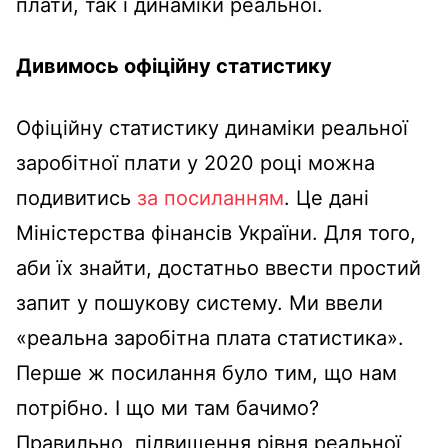
плати, так і динаміки реальної.
Дивимось офіційну статистику
Офіційну статистику динаміки реальної
заробітної плати у 2020 році можна
подивитись
за посиланням
. Це дані
Міністерства фінансів України. Для того,
аби їх знайти, достатньо ввести простий
запит у пошукову систему. Ми ввели
«реальна заробітна плата статистика».
Перше ж посилання було тим, що нам
потрібно. І що ми там бачимо?
Правильно, підвищення рівня реальної