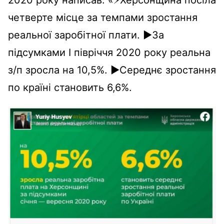
четверте місце за темпами зростання
реальної заробітної плати. ▶️За
підсумками І півріччя 2020 року реальна
з/п зросла на 10,5%. ▶️Середнє зростання
по країні становить 6,6%.