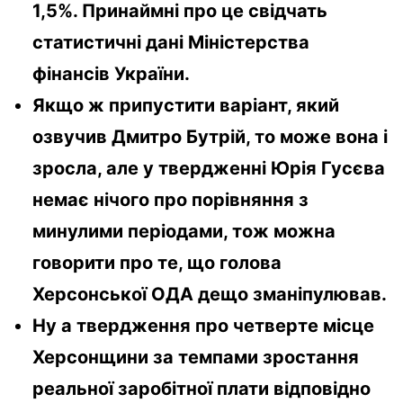
1,5%. Принаймні про це свідчать
статистичні дані Міністерства
фінансів України.
Якщо ж припустити варіант, який
озвучив Дмитро Бутрій, то може вона і
зросла, але у твердженні Юрія Гусєва
немає нічого про порівняння з
минулими періодами, тож можна
говорити про те, що голова
Херсонської ОДА дещо зманіпулював.
Ну а твердження про четверте місце
Херсонщини за темпами зростання
реальної заробітної плати відповідно