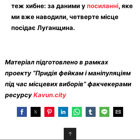
теж хибне: за даними у
посиланні
, яке
ми вже наводили, четверте місце
посідає Луганщина.
Матеріал підготовлено в рамках
проекту “Придія фейкам і маніпуляціям
під час місцевих виборів” факчекерами
ресурсу
Kavun.city
↑