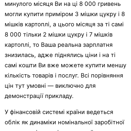
минулого місяця Ви на ці 8 000 гривень
могли купити приміром 3 мішки цукру і 8
мішків картоплі, а цього місяця за ті самі
8 000 тільки 2 мішки цукру і 7 мішків
картоплі, то Ваша реальна зарплатня
знизилась, адже піднялись ціни і на ті
самі кошти Ви вже можете купити меншу
кількість товарів і послуг. Всі порівняння
цін тут умовні — виключно для
демонстрації прикладу.
У фінансовій системі країни ведеться
облік як динаміки номінальної заробітної