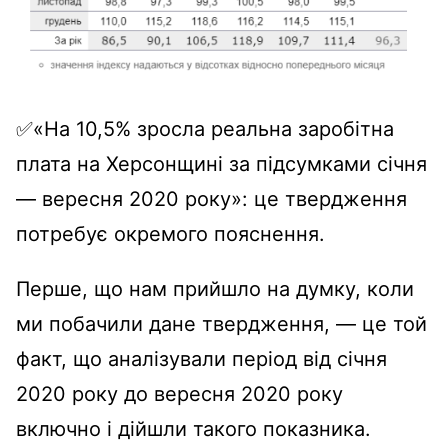
✅«На 10,5% зросла реальна заробітна
плата на Херсонщині за підсумками січня
— вересня 2020 року»: це твердження
потребує окремого пояснення.
Перше, що нам прийшло на думку, коли
ми побачили дане твердження, — це той
факт, що аналізували період від січня
2020 року до вересня 2020 року
включно і дійшли такого показника.