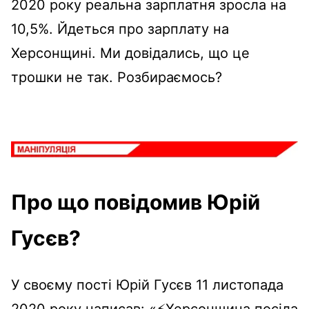
2020 року реальна зарплатня зросла на
10,5%. Йдеться про зарплату на
Херсонщині. Ми довідались, що це
трошки не так. Розбираємось?
Про що повідомив Юрій
Гусєв?
У своєму пості Юрій Гусєв 11 листопада
2020 року написав: «⚡️Херсонщина посіла