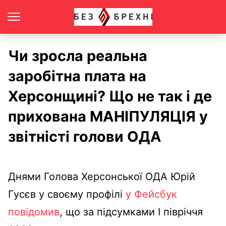
Чи зросла реальна
заробітна плата на
Херсонщині? Що не так і де
прихована МАНІПУЛЯЦІЯ у
звітністі голови ОДА
Днями Голова Херсонської ОДА Юрій
Гусєв у своєму профілі
у Фейсбук
повідомив
, що за підсумками І півріччя