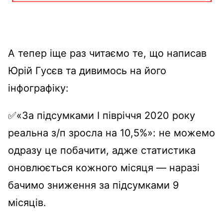
А тепер іще раз читаємо те, що написав
Юрій Гусєв та дивимось на його
інфографіку:
✅«За підсумками І півріччя 2020 року
реальна з/п зросла на 10,5%»: не можемо
одразу це побачити, адже статистика
оновлюється кожного місяця — наразі
бачимо зниження за підсумками 9
місяців.