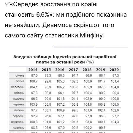
✅«Середнє зростання по країні
становить 6,6%»: ми подібного показника
не знайшли. Дивимось скріншот того
самого сайту статистики Мінфіну.