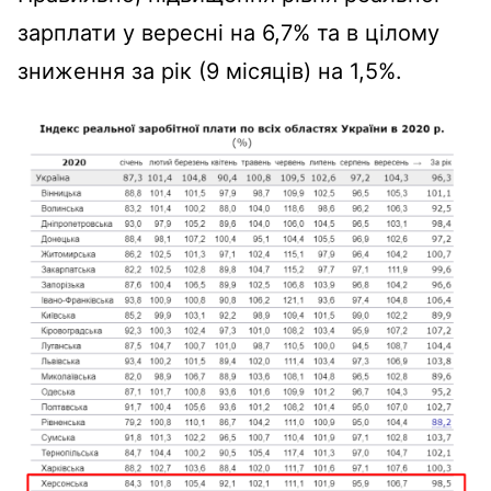
зарплати у вересні на 6,7% та в цілому
зниження за рік (9 місяців) на 1,5%.