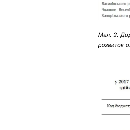
Мал. 2. До
розвиток о