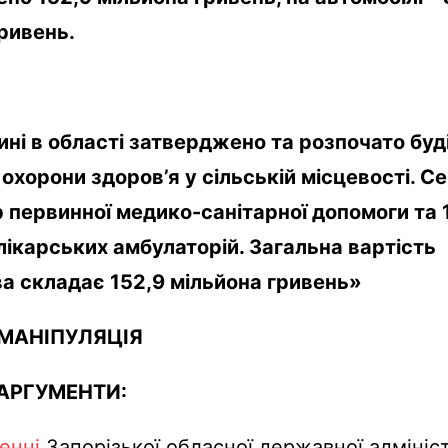
ривень.
ині в області затверджено та розпочато бу
в охорони здоров’я у сільській місцевості. С
 первинної медико-санітарної допомоги та 
лікарських амбулаторій. Загальна вартість
а складає 152,9 мільйона гривень
»
МАНІПУЛЯЦІЯ
 АРГУМЕНТИ:
енні
Запорізької обласної державної адмініст