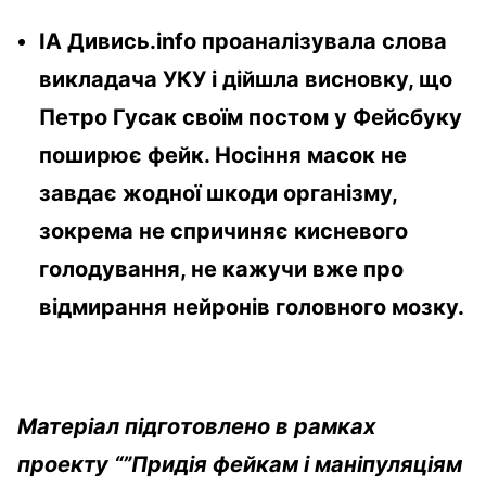
ІА Дивись.info проаналізувала слова
викладача УКУ і дійшла висновку, що
Петро Гусак своїм постом у Фейсбуку
поширює фейк. Носіння масок не
завдає жодної шкоди організму,
зокрема не спричиняє кисневого
голодування, не кажучи вже про
відмирання нейронів головного мозку.
Матеріал підготовлено в рамках
проекту “”Придія фейкам і маніпуляціям