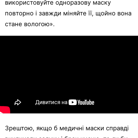
використовуйте одноразову маску
повторно і завжди міняйте її, щойно вона
стане вологою».
Зрештою, якщо б медичні маски справді