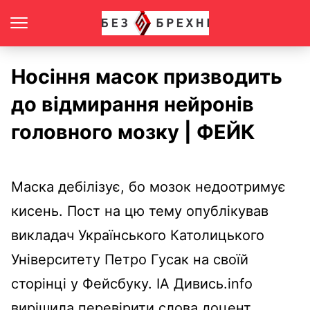
Носіння масок призводить
до відмирання нейронів
головного мозку | ФЕЙК
Маска дебілізує, бо мозок недоотримує
кисень. Пост на цю тему опублікував
викладач Українського Католицького
Університету Петро Гусак на своїй
сторінці у Фейсбуку. ІА Дивись.info
вирішила перевірити слова доцент