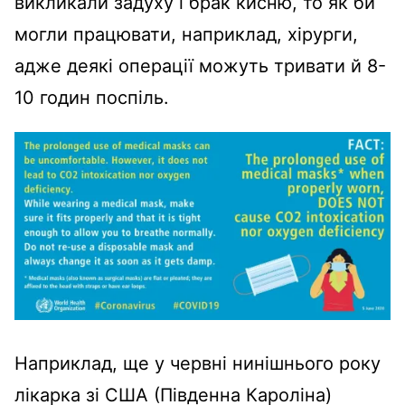
викликали задуху і брак кисню, то як би
могли працювати, наприклад, хірурги,
адже деякі операції можуть тривати й 8-
10 годин поспіль.
Наприклад, ще у червні нинішнього року
лікарка зі США (Південна Кароліна)