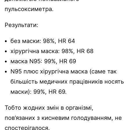
пульсоксиметра.
Результати:
без маски: 98%, HR 64
хірургічна маска: 98%, HR 68
маска N95: 99%, HR 69
N95 плюс хірургічна маска (саме так
більшість медичних працівників носять
маски): 99%, HR 69.
Тобто жодних змін в організмі,
пов’язаних з кисневим голодуванням, не
спостерігалося.