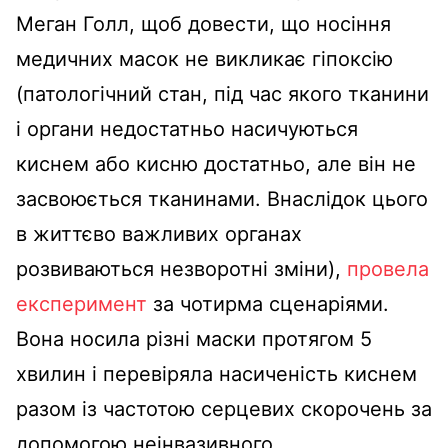
Меган Голл, щоб довести, що носіння
медичних масок не викликає гіпоксію
(патологічний стан, під час якого тканини
і органи недостатньо насичуються
киснем або кисню достатньо, але він не
засвоюється тканинами. Внаслідок цього
в життєво важливих органах
розвиваються незворотні зміни),
провела
експеримент
за чотирма сценаріями.
Вона носила різні маски протягом 5
хвилин і перевіряла насиченість киснем
разом із частотою серцевих скорочень за
допомогою неінвазивного