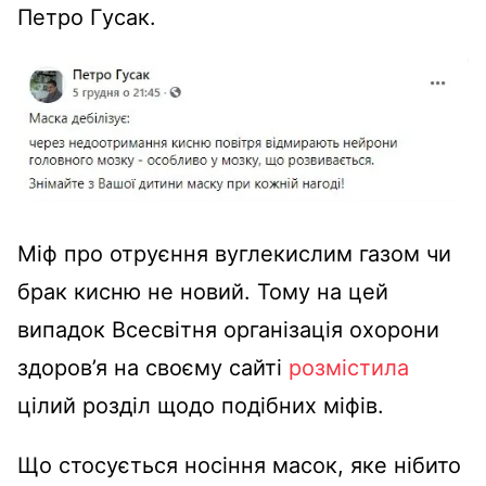
Петро Гусак.
Міф про отруєння вуглекислим газом чи
брак кисню не новий. Тому на цей
випадок Всесвітня організація охорони
здоров’я на своєму сайті
розмістила
цілий розділ щодо подібних міфів.
Що стосується носіння масок, яке нібито