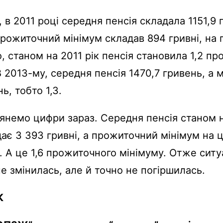
 в 2011 році середня пенсія складала 1151,9 
рожиточний мінімум складав 894 гривні, на 
о, станом на 2011 рік пенсія становила 1,2 п
В 2013-му, середня пенсія 1470,7 гривень, а 
ь, тобто 1,3.
янемо цифри зараз. Середня пенсія станом н
ає 3 393 гривні, а прожиточний мінімум на 
і. А це 1,6 прожиточного мінімуму. Отже ситу
е змінилась, але й точно не погіршилась.
К