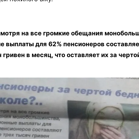
смотря на все громкие обещания моноболь
е выплаты для 62% пенсионеров составляе
 гривен в месяц, что оставляет их за черто
.