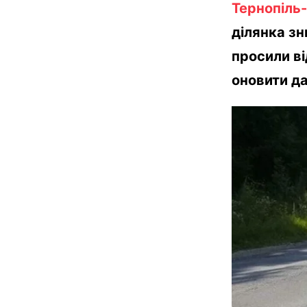
Тернопіль
ділянка з
просили ві
оновити да