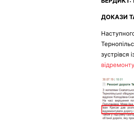
ВЕРДИКТ:
ДОКАЗИ Т
Наступного
Тернопільс
зустрівся 
відремонту