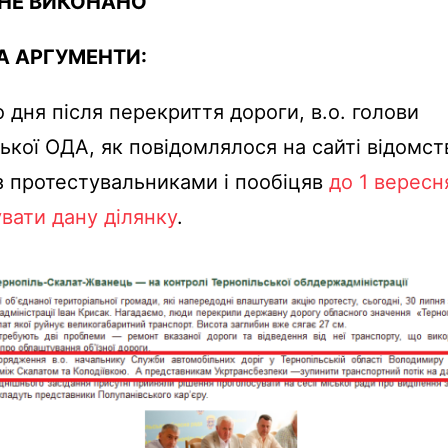
НЕ ВИКОНАНО
А АРГУМЕНТИ:
 дня після перекриття дороги, в.о. голови
ької ОДА, як повідомлялося на сайті відомст
із протестувальниками і пообіцяв
до 1 вересн
вати дану ділянку
.