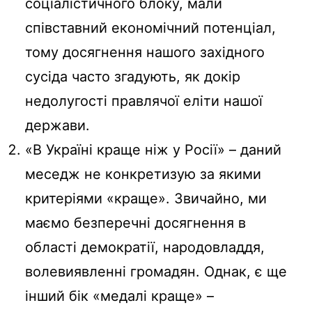
соціалістичного блоку, мали
співставний економічний потенціал,
тому досягнення нашого західного
сусіда часто згадують, як докір
недолугості правлячої еліти нашої
держави.
«В Україні краще ніж у Росії» – даний
меседж не конкретизую за якими
критеріями «краще». Звичайно, ми
маємо безперечні досягнення в
області демократії, народовладдя,
волевиявленні громадян. Однак, є ще
інший бік «медалі краще» –