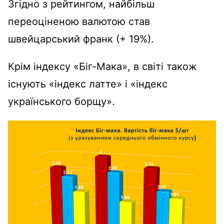
Згідно з рейтингом, найбільш
переоціненою валютою став
швейцарський франк (+ 19%).
Крім індексу «Біг-Мака», в світі також
існують «індекс латте» і «індекс
українського борщу».