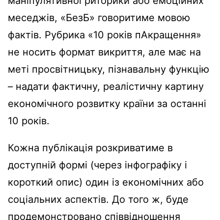
маніпулятивної риторики або емоційних
меседжів, «БезБ» говоритиме мовою
фактів. Рубрика «10 років пАкращення»
не носить формат викриття, але має на
меті просвітницьку, пізнавальну функцію
– надати фактичну, реалістичну картину
економічного розвитку країни за останні
10 років.
Кожна публікація розкриватиме в
доступній формі (через інфографіку і
короткий опис) один із економічних або
соціальних аспектів. До того ж, буде
продемонстровано співвідношення