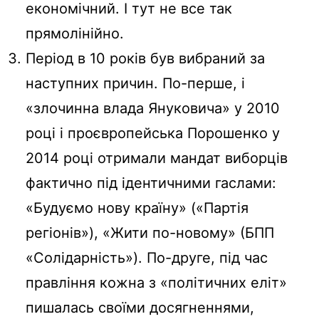
економічний. І тут не все так
прямолінійно.
Період в 10 років був вибраний за
наступних причин. По-перше, і
«злочинна влада Януковича» у 2010
році і проєвропейська Порошенко у
2014 році отримали мандат виборців
фактично під ідентичними гаслами:
«Будуємо нову країну» («Партія
регіонів»), «Жити по-новому» (БПП
«Солідарність»). По-друге, під час
правління кожна з «політичних еліт»
пишалась своїми досягненнями,