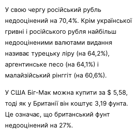
У свою чергу російський рубль
недооцінений на 70,4%. Крім української
гривні і російського рубля найбільш
недооціненими валютами видання
називає турецьку ліру (на 64,2%),
аргентинське песо (на 64,1%) і
малайзійський рінггіт (на 60,6%).
У США Біг-Мак можна купити за $ 5,58,
тоді як у Британії він коштує 3,19 фунта.
Це означає, що британський фунт
недооцінений на 27%.