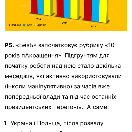
PS.
«БезБ» започатковує рубрику «10
років пАкращення». Підґрунтям для
початку роботи над нею стало декілька
меседжів, які активно використовували
(інколи маніпулятивно) за часів вже
попередньої влади та під час останніх
президентських перегонів. А саме:
Україна і Польща, після розвалу