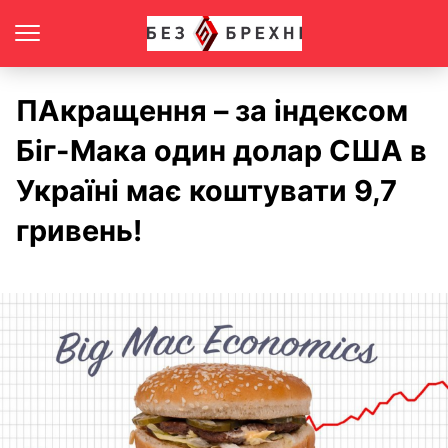
ПАкращення – за індексом
Біг-Мака один долар США в
Україні має коштувати 9,7
гривень!