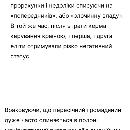
прорахунки і недоліки списуючи на
«попєрєдників», або «злочинну владу».
В той же час, після втрати керма
керування країною, і перша, і друга
еліти отримували різко негативний
статус.
Враховуючи, що пересічний громадянин
дуже часто опиняється в полоні