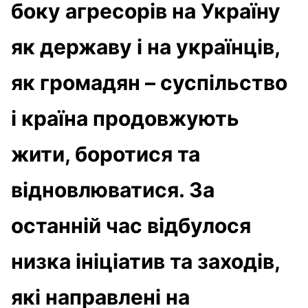
боку агресорів на Україну
як державу і на українців,
як громадян – суспільство
і країна продовжують
жити, боротися та
відновлюватися. За
останній час відбулося
низка ініціатив та заходів,
які направлені на