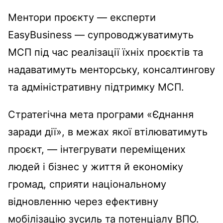
Ментори проєкту — експерти
EasyBusiness — супроводжуватимуть
МСП під час реалізації їхніх проєктів та
надаватимуть менторську, консалтингову
та адміністративну підтримку МСП.
Стратегічна мета програми «Єднання
заради дії», в межах якої втілюватимуть
проєкт, — інтегрувати переміщених
людей і бізнес у життя й економіку
громад, сприяти національному
відновленню через ефективну
мобілізацію зусиль та потенціалу ВПО.