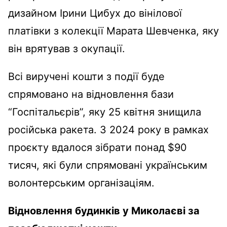
дизайном Ірини Цибух до вінілової
платівки з колекції Марата Шевченка, яку
він врятував з окупації.
Всі виручені кошти з події буде
спрямовано на відновлення бази
“Госпітальєрів”, яку 25 квітня знищила
російська ракета. З 2024 року в рамках
проєкту вдалося зібрати понад $90
тисяч, які були спрямовані українським
волонтерським організаціям.
Відновлення будинків у Миколаєві за