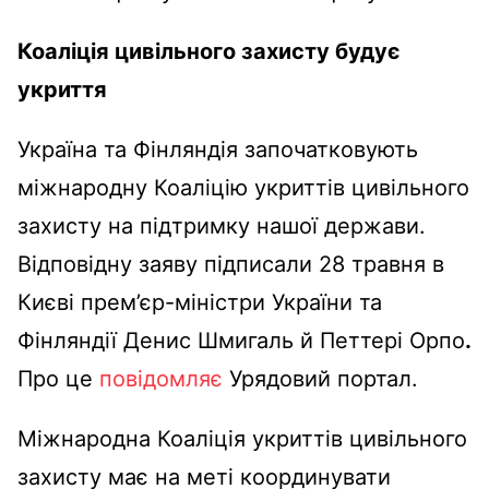
Коаліція цивільного захисту будує
укриття
Україна та Фінляндія започатковують
міжнародну Коаліцію укриттів цивільного
захисту на підтримку нашої держави.
Відповідну заяву підписали 28 травня в
Києві прем’єр-міністри України та
Фінляндії Денис Шмигаль й Петтері Орпо
.
Про це
повідомляє
Урядовий портал.
Міжнародна Коаліція укриттів цивільного
захисту має на меті координувати