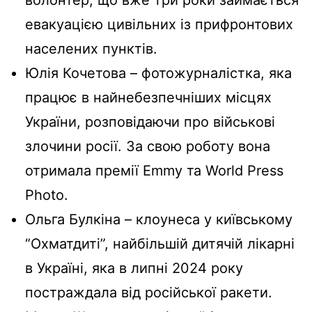
евакуацією цивільних із прифронтових
населених пунктів.
Юлія Кочетова – фотожурналістка, яка
працює в найнебезпечніших місцях
України, розповідаючи про військові
злочини росії. За свою роботу вона
отримала премії Emmy та World Press
Photo.
Ольга Булкіна – клоунеса у київському
“Охматдиті”, найбільшій дитячій лікарні
в Україні, яка в липні 2024 року
постраждала від російської ракети.