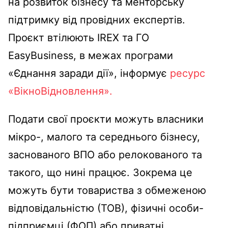
на розвиток бізнесу та менторську
підтримку від провідних експертів.
Проєкт втілюють IREX та ГО
EasyBusiness, в межах програми
«Єднання заради дії», інформує
ресурс
«ВікноВідновлення».
Подати свої проєкти можуть власники
мікро-, малого та середнього бізнесу,
заснованого ВПО або релокованого та
такого, що нині працює. Зокрема це
можуть бути товариства з обмеженою
відповідальністю (ТОВ), фізичні особи-
підприємці (ФОП) або приватні