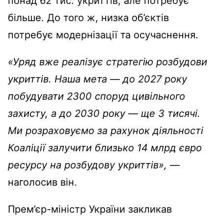
понад 62 тис. укриттів, але потребує
більше. До того ж, низка об’єктів
потребує модернізації та осучаснення.
«Уряд вже реалізує стратегію розбудови
укриттів. Наша мета — до 2027 року
побудувати 2300 споруд цивільного
захисту, а до 2030 року — ще 3 тисячі.
Ми розраховуємо за рахунок діяльності
Коаліції залучити близько 14 млрд євро
ресурсу на розбудову укриттів»,
—
наголосив він.
Прем’єр-міністр України закликав