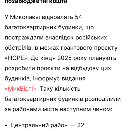
позабюджетні кошти
У Миколаєві відновлять 54
багатоквартирних будинки, що
постраждали внаслідок російських
обстрілів, в межах грантового проєкту
«HOPE». До кінця 2025 року планують
розробити проєкти на відбудову цих
будинків, інформує видання
«МикВісті».
Таку кількість
багатоквартирних будинків розподілили
за районами міста наступним чином:
Центральний район — 22