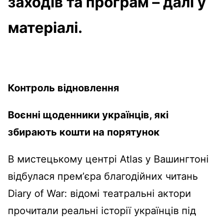
заходів та програм – далі у
матеріалі.
Контроль відновлення
Воєнні щоденники українців, які
збирають кошти на порятунок
В мистецькому центрі Atlas у Вашингтоні
відбулася премʼєра благодійних читань
Diary of War: відомі театральні актори
прочитали реальні історії українців під