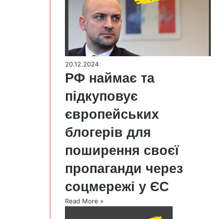
20.12.2024
РФ наймає та
підкуповує
європейських
блогерів для
поширення своєї
пропаганди через
соцмережі у ЄС
Read More »