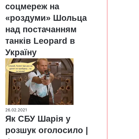
соцмереж на
«роздуми» Шольца
над постачанням
танків Leopard в
Україну
26.02.2021
Як СБУ Шарія у
розшук оголосило |