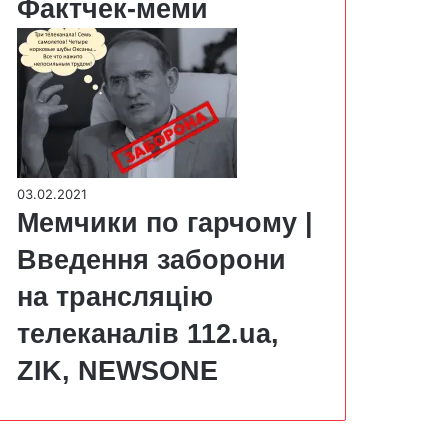
Фактчек-меми
03.02.2021
Мемчики по гарчому |
Введення заборони
на трансляцію
телеканалів 112.ua,
ZIK, NEWSONE