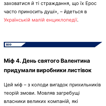
заховатися й ті страждання, що їх Ерос
часто приносить душі», – йдеться в
Українській малій енциклопедії
.
Міф 4. День святого Валентина
придумали виробники листівок
Цей міф – з колоди вигадок прихильників
теорій змови. Мовляв загребущі
власники великих компаній, які