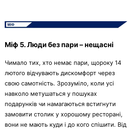
Міф 5. Люди без пари – нещасні
Чимало тих, хто немає пари, щороку 14
лютого відчувають дискомфорт через
свою самотність. Зрозуміло, коли усі
навколо метушаться у пошуках
подарунків чи намагаються встигнути
замовити столик у хорошому ресторані,
вони не мають куди і до кого спішити. Від