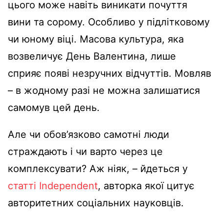
цього може навіть виникати почуття
вини та сорому. Особливо у підлітковому
чи юному віці. Масова культура, яка
возвеличує День Валентина, лише
сприяє появі незручних відчуттів. Мовляв
– в жодному разі не можна залишатися
самомув цей день.
Але чи обов’язково самотні люди
страждають і чи варто через це
комплексувати? Аж ніяк, – йдеться у
статті Independent
, авторка якої цитує
авторитетних соціальних науковців.