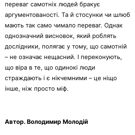
переваг самотніх людей бракує
аргументованості. Та й стосунки чи шлюб
мають так само чимало переваг. Однак
однозначний висновок, який роблять
дослідники, полягає у тому, що самотній
– не означає нещасний. І переконують,
що віра в те, що одинокі люди
страждають і є нікчемними – це ніщо
інше, ніж просто міф.
Автор. Володимир Молодій