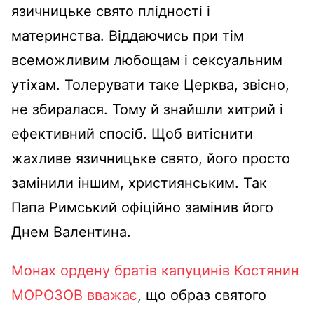
язичницьке свято плідності і
материнства. Віддаючись при тім
всеможливим любощам і сексуальним
утіхам. Толерувати таке Церква, звісно,
не збиралася. Тому й знайшли хитрий і
ефективний спосіб. Щоб витіснити
жахливе язичницьке свято, його просто
замінили іншим, християнським. Так
Папа Римський офіційно замінив його
Днем Валентина.
Монах ордену братів капуцинів Костянин
МОРОЗОВ вважає
, що образ святого