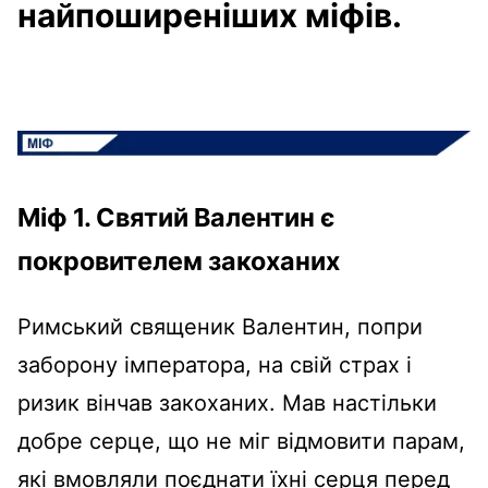
найпоширеніших міфів.
Міф 1. Святий Валентин є
покровителем закоханих
Римський священик Валентин, попри
заборону імператора, на свій страх і
ризик вінчав закоханих. Мав настільки
добре серце, що не міг відмовити парам,
які вмовляли поєднати їхні серця перед