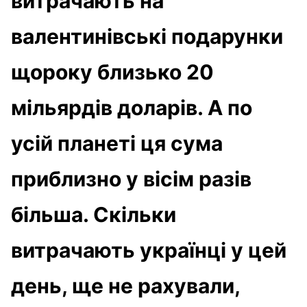
витрачають на
валентинівські подарунки
щороку близько 20
мільярдів доларів. А по
усій планеті ця сума
приблизно у вісім разів
більша. Скільки
витрачають українці у цей
день, ще не рахували,