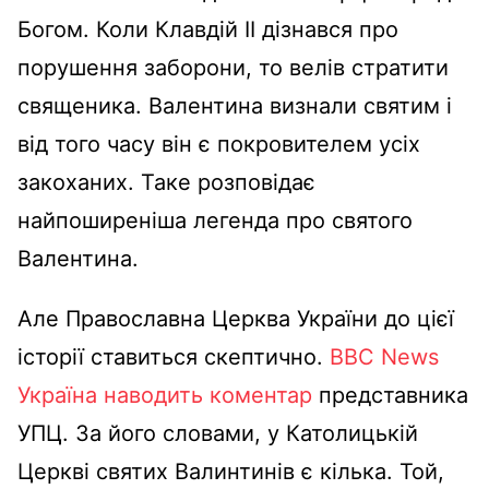
Богом. Коли Клавдій II дізнався про
порушення заборони, то велів стратити
священика. Валентина визнали святим і
від того часу він є покровителем усіх
закоханих. Таке розповідає
найпоширеніша легенда про святого
Валентина.
Але Православна Церква України до цієї
історії ставиться скептично.
BBC News
Україна наводить коментар
представника
УПЦ. За його словами, у Католицькій
Церкві святих Валинтинів є кілька. Той,