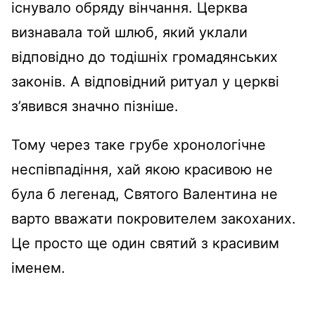
існувало обряду вінчання. Церква
визнавала той шлюб, який уклали
відповідно до тодішніх громадянських
законів. А відповідний ритуал у церкві
з’явився значно пізніше.
Тому через таке грубе хронологічне
неспівпадіння, хай якою красивою не
була б легенад, Святого Валентина не
варто вважати покровителем закоханих.
Це просто ще один святий з красивим
іменем.