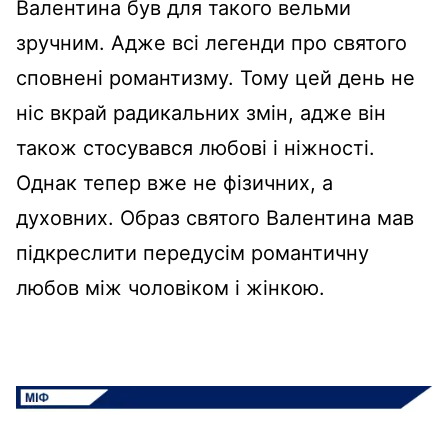
Валентина був для такого вельми
зручним. Адже всі легенди про святого
сповнені романтизму. Тому цей день не
ніс вкрай радикальних змін, адже він
також стосувався любові і ніжності.
Однак тепер вже не фізичних, а
духовних. Образ святого Валентина мав
підкреслити передусім романтичну
любов між чоловіком і жінкою.