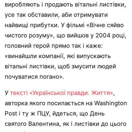
виробляють і продають вітальні листівки,
усе так обставили, аби отримувати
найвищі прибутки. У фільмі «Вічне сяйво
чистого розуму», що вийшов у 2004 році,
головний герой прямо так і каже:
«винайшли компанії, які випускають
вітальні листівки, щоб змусити людей
почуватися погано».
У
тексті «Української правди. Життя»
,
авторка якого посилається на Washington
Post і ту ж ПЦУ, йдеться, що День
святого Валентина, як і листівки до цього