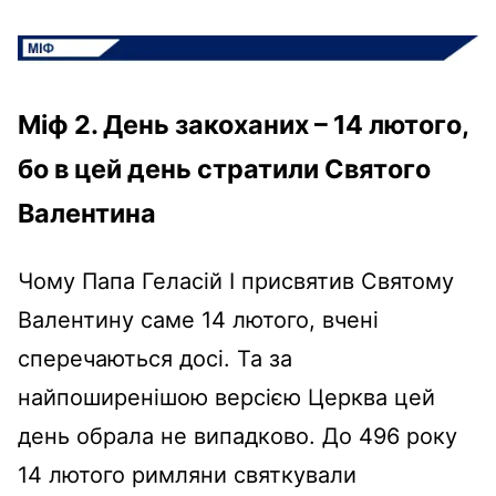
Міф 2. День закоханих – 14 лютого,
бо в цей день стратили Святого
Валентина
Чому Папа Геласій I присвятив Святому
Валентину саме 14 лютого, вчені
сперечаються досі. Та за
найпоширенішою версією Церква цей
день обрала не випадково. До 496 року
14 лютого римляни святкували