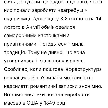
свята, існували ще задовго до того, як на
них почали заробляти «загребущі»
підприємці. Адже ще у XIX столітті на 14
лютого в Англії обмінювалися
саморобними карточками з
привітаннями. Погодьтеся – мила
традиція. Тому не дивно, що вона
утвердилася і стала популярною.
Особливо, коли поштова інфраструктура
покращилася і з’явилася можливість
надсилати романтичні записки анонімно.
Вітальні листівки почали виробляти
масово в США у 1849 році.