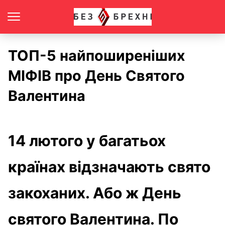
ТОП-5 найпоширеніших
МІФІВ про День Святого
Валентина
14 лютого у багатьох
країнах відзначають свято
закоханих. Або ж День
святого Валентина. По