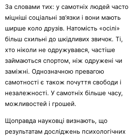
За словами тих: у самотніх людей часто
міцніші соціальні зв’язки і вони мають
ширше коло друзів. Натомість «осілі»
більш схильні до шкідливих звичок. Ті,
хто ніколи не одружувався, частіше
займаються спортом, ніж одружені чи
заміжні. Однозначною превагою
самотності є також почуття свободи і
незалежності. У самотніх більше часу,
можливостей і грошей.
Щоправда науковці визнають, що
результатам досліджень психологічних