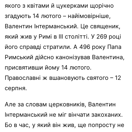
якого з квітами й цукерками щорічно
згадують 14 лютого – найімовірніше,
Валентин Інтерманський. Це священик,
який жив у Римі в ІІІ столітті. У 269 році
його справді стратили. А 496 року Папа
Римський дійсно канонізував Валентина,
присвятивши йому 14 лютого.
Православні ж вшановують святого – 12
серпня.
Але за словам церковників, Валентин
Інтерманський не міг вінчати закоханих.
Бо в час, у який він жив, ще попросту не