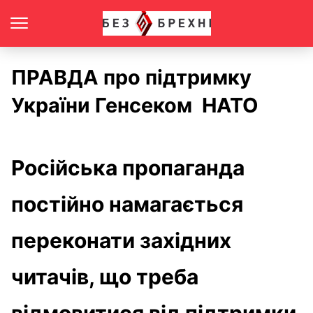
ПРАВДА про підтримку
України Генсеком НАТО
Російська пропаганда
постійно намагається
переконати західних
читачів, що треба
відмовитися від підтримки