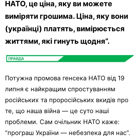
НАТО, це ціна, яку ви можете
виміряти грошима.
Ціна, яку вони
(українці) платять, вимірюється
життями, які гинуть щодня”.
Потужна промова генсека НАТО від 19
липня є найкращим спростуванням
російських та проросійських вкидів про
те, що наша війна
—
це суто наші
проблеми. Сам очільник НАТО каже:
“програш України
—
небезпека для нас”.