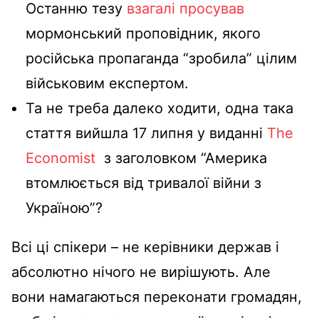
Останню тезу
взагалі просував
мормонський проповідник, якого
російська пропаганда “зробила” цілим
військовим експертом.
Та не треба далеко ходити, одна така
стаття вийшла 17 липня у виданні
The
Economist
з заголовком “Америка
втомлюється від тривалої війни з
Україною”?
Всі ці спікери – не керівники держав і
абсолютно нічого не вирішують. Але
вони намагаються переконати громадян,