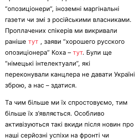
“опозиціонери”, іноземні маргінальні
газети чи змі з російськими власниками.
Проплачених спікерів ми викривали
раніше
тут
, заяви “хорошего русского
опозиціонера” Коха –
тут
. Були ще
“німецькі інтелектуали”, які
переконували канцлера не давати Україні
зброю, а нас – здатися.
Та чим більше ми їх спростовуємо, тим
більше їх з’являється. Особливо
активізуються такі вкиди після новин про
наші серйозні успіхи на фронті чи