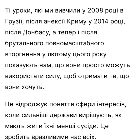
Ті уроки, які ми вивчили у 2008 році в
Грузії, після анексії Криму у 2014 році,
після Донбасу, а тепер і після
брутального повномасштабного
вторгнення у лютому цього року
показують нам, що вони просто можуть
використати силу, щоб отримати те, що
вони хочуть.
Це відроджує поняття сфери інтересів,
коли сильніші держави вирішують, як
мають жити їхні менші сусіди. Це
зробить вразливими нас всіх.