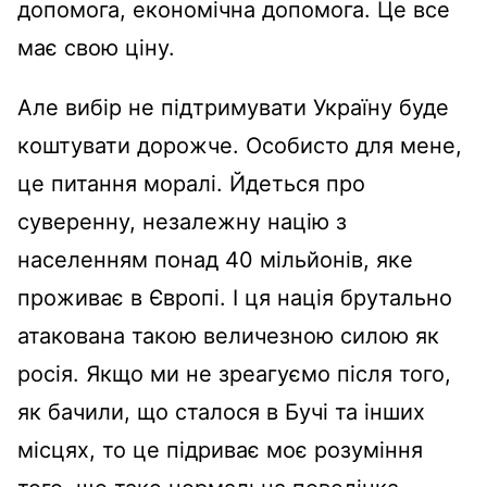
допомога, економічна допомога. Це все
має свою ціну.
Але вибір не підтримувати Україну буде
коштувати дорожче. Особисто для мене,
це питання моралі. Йдеться про
суверенну, незалежну націю з
населенням понад 40 мільйонів, яке
проживає в Європі. І ця нація брутально
атакована такою величезною силою як
росія. Якщо ми не зреагуємо після того,
як бачили, що сталося в Бучі та інших
місцях, то це підриває моє розуміння