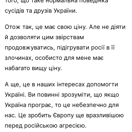
того, що таке нормальна поведінка
сусідів та друзів України.
Отож так, це має свою ціну. Але не діяти
й дозволяти цим звірствам
продовжуватись, підігрувати росії в її
злочинах, особисто для мене має
набагато вищу ціну.
А ще, це в наших інтересах допомогти
Україні. Ви повинні зрозуміти, що якщо
Україна програє, то це небезпечно для
нас. Це зробить Європу ще вразливішою
перед російською агресією.