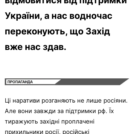
України, а нас водночас
переконують, що Захід
вже нас здав.
Ці наративи розганяють не лише росіяни.
Але вони завжди за підтримки рф. Їх
тиражують західні проплачені
прихильники росії, російські