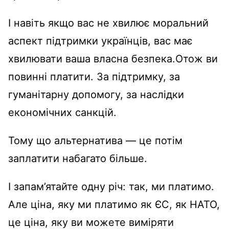
І навіть якщо вас не хвилює моральний
аспект підтримки українців, вас має
хвилювати ваша власна безпека.Отож ви
повинні платити. За підтримку, за
гуманітарну допомогу, за наслідки
економічних санкцій.
Тому що альтернатива
—
це потім
заплатити набагато більше.
І запам’ятайте одну річ: так, ми платимо.
Але ціна, яку ми платимо як ЄС, як НАТО,
це ціна, яку ви можете виміряти