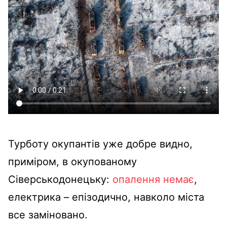
Турботу окупантів уже добре видно,
приміром, в окупованому
Сіверськодонецьку:
опалення немає
,
електрика – епізодично, навколо міста
все заміновано.