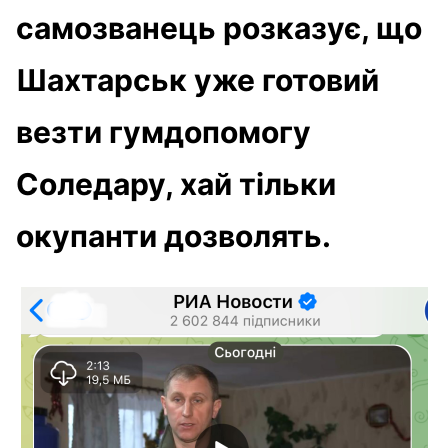
самозванець розказує, що
Шахтарськ уже готовий
везти гумдопомогу
Соледару, хай тільки
окупанти дозволять.