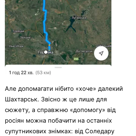
Але допомагати нібито «хоче» далекий
Шахтарськ. Звісно ж це лише для
сюжету, а справжню «допомогу» від
росіян можна побачити на останніх
супутникових знімках: від Соледару