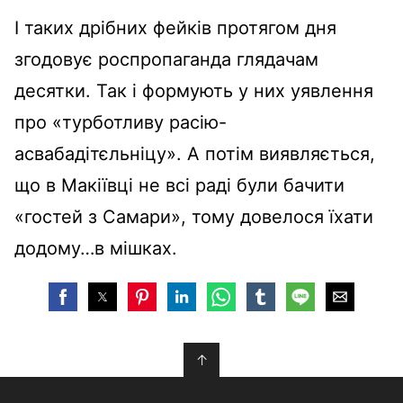
І таких дрібних фейків протягом дня
згодовує роспропаганда глядачам
десятки. Так і формують у них уявлення
про «турботливу расію-
асвабадітєльніцу». А потім виявляється,
що в Макіївці не всі раді були бачити
«гостей з Самари», тому довелося їхати
додому…в мішках.
↑