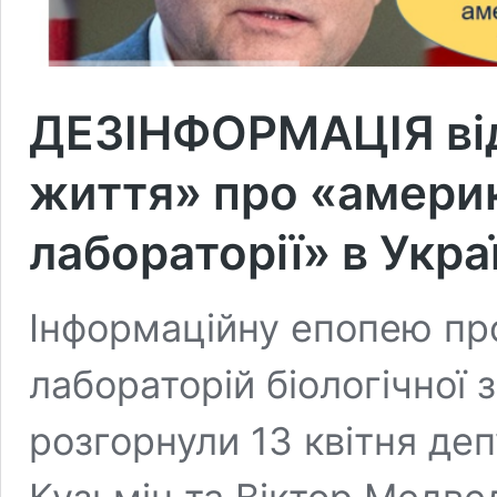
ДЕЗІНФОРМАЦІЯ від
життя» про «америк
лабораторії» в Украї
Інформаційну епопею пр
лабораторій біологічної 
розгорнули 13 квітня де