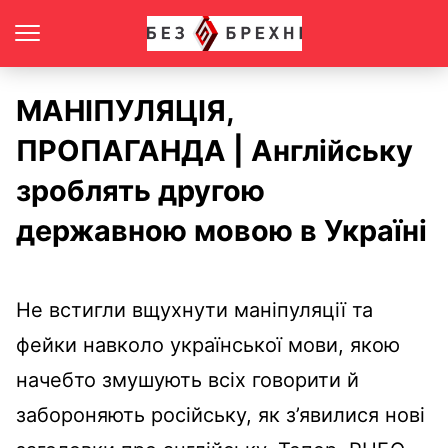
МАНІПУЛЯЦІЯ,
ПРОПАГАНДА | Англійську
зроблять другою
державною мовою в Україні
Не встигли вщухнути маніпуляції та
фейки навколо української мови, якою
начебто змушують всіх говорити й
забороняють російську, як з’явилися нові