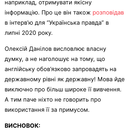
наприклад, отримувати якісну
інформацію. Про це він також
розповідав
в інтерв’ю для “Українська правда” в
липні 2020 року.
Олексій Данілов висловлює власну
думку, а не наголошує на тому, що
англійську обов’язково запровадять на
державному рівні як державну! Мова йде
виключно про більш широке її вивчення.
А тим паче ніхто не говорить про
використання її за примусом.
ВИСНОВОК: