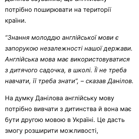
потрібно поширювати на території
країни.
“Знання молоддю англійської мови є
запорукою незалежності нашої держави.
Англійська мова має використовуватися
з дитячого садочка, в школі. Її не треба
навчати, її треба знати”, – сказав Данілов.
На думку Данілова англійську мову
потрібно вивчати з дитинства й вона має
бути другою мовою в Україні. Це дасть
змогу розширити можливості,