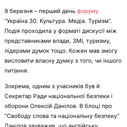
9 березня – перший день
форуму
“Україна 30. Культура. Медіа. Туризм”.
Подія проходила у форматі дискусії між
представниками влади, ЗМІ, туризму,
лідерами думок тощо. Кожен мав змогу
висловити власну думку з того, чи іншого
питання.
Зокрема, одним з учасників був й
Секретар Ради національної безпеки і
оборони Олексій Данілов. В блоці про
“Свободу слова та національну безпеку”
Данілов зауважив, що англійську