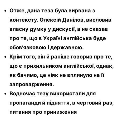
Отже, дана теза була вирвана з
контексту. Олексій Данілов, висловив
власну думку у дискусії, а не сказав
про те, що в Україні англійська буде
обов’язковою і державною.
Крім того, він й раніше говорив про те,
що є прихильником англійської, однак,
як бачимо, це ніяк не вплинуло на її
запровадження.
Водночас тезу використали для
пропаганди й підняття, в черговий раз,
питання про приниження