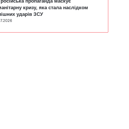
 російська пропаганда маскує
манітарну кризу, яка стала наслідком
пішних ударів ЗСУ
07.2026