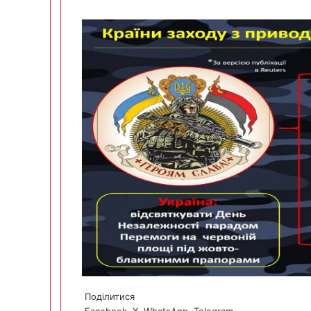
Поділитися
Facebook
X
WhatsApp
Telegram