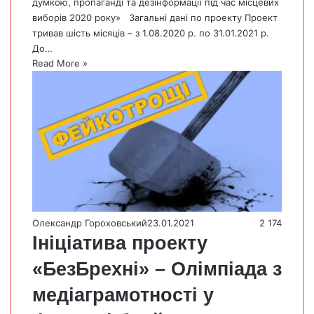
думкою, пропаганді та дезінформації під час місцевих
виборів 2020 року» Загальні дані по проекту Проект
тривав шість місяців – з 1.08.2020 р. по 31.01.2021 р.
До…
Read More »
Олександр Гороховський
23.01.2021
2 174
Ініціатива проекту
«БезБрехні» – Олімпіада з
медіаграмотності у