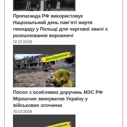
Пропаганда РФ використовує
Національний день пам’яті жертв
геноциду у Польщі для чергової хвилі х
розпалювання ворожнечі
12.07.2026
Посол з особливих доручень МЗС РФ
Мірошчин звинуватив Україну у
військових злочинах
10.07.2026