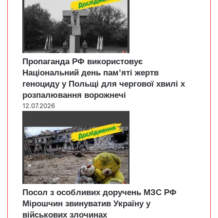
Пропаганда РФ використовує
Національний день пам’яті жертв
геноциду у Польщі для чергової хвилі х
розпалювання ворожнечі
12.07.2026
Посол з особливих доручень МЗС РФ
Мірошчин звинуватив Україну у
військових злочинах