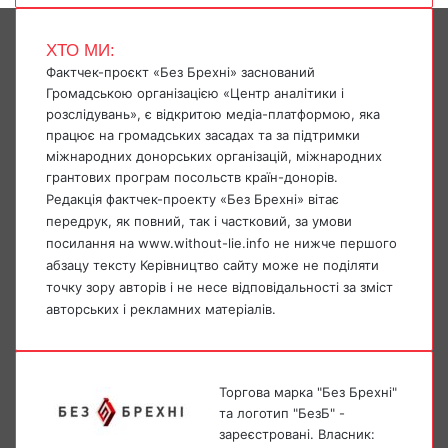
ХТО МИ:
Фактчек-проєкт «Без Брехні» заснований
Громадською організацією «Центр аналітики і
розслідувань», є відкритою медіа-платформою, яка
працює на громадських засадах та за підтримки
міжнародних донорських організацій, міжнародних
грантових програм посольств країн-донорів.
Редакція фактчек-проекту «Без Брехні» вітає
передрук, як повний, так і частковий, за умови
посилання на www.without-lie.info не нижче першого
абзацу тексту Керівництво сайту може не поділяти
точку зору авторів і не несе відповідальності за зміст
авторських і рекламних матеріалів.
Торгова марка "Без Брехні"
та логотип "БезБ" -
зареєстровані. Власник: