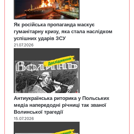
Як російська пропаганда маскує
гуманітарну кризу, яка стала наслідком
успішних ударів ЗСУ
21.07.2026
Антиукраїнська риторика у Польських
медіа напередодні річниці так званої
Волинської трагедії
15.07.2026