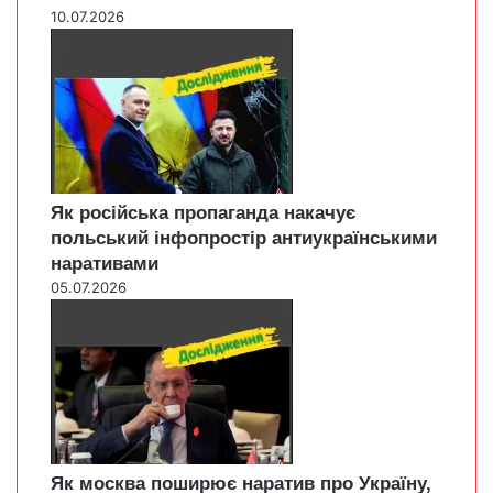
10.07.2026
Як російська пропаганда накачує
польський інфопростір антиукраїнськими
наративами
05.07.2026
Як москва поширює наратив про Україну,