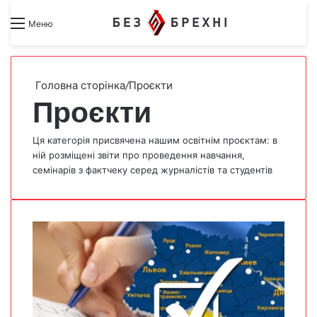
Search for
Switch skin
Меню
Головна сторінка
/
Проєкти
Проєкти
Ця категорія присвячена нашим освітнім проєктам: в
ній розміщені звіти про проведення навчання,
семінарів з фактчеку серед журналістів та студентів