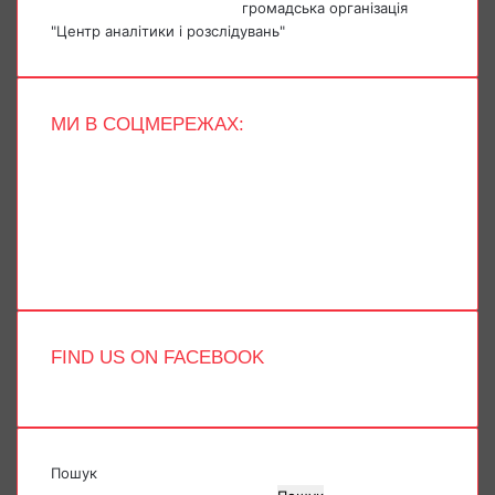
громадська організація
"Центр аналітики і розслідувань"
МИ В СОЦМЕРЕЖАХ:
Facebook
X
YouTube
Instagram
Telegram
TikTok
FIND US ON FACEBOOK
Пошук