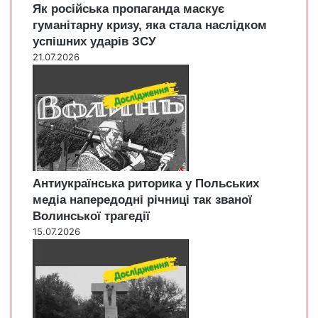
Як російська пропаганда маскує
гуманітарну кризу, яка стала наслідком
успішних ударів ЗСУ
21.07.2026
Антиукраїнська риторика у Польських
медіа напередодні річниці так званої
Волинської трагедії
15.07.2026