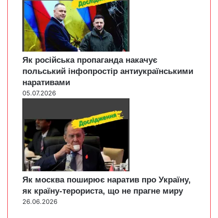
Як російська пропаганда накачує
польський інфопростір антиукраїнськими
наративами
05.07.2026
Як москва поширює наратив про Україну,
як країну-терориста, що не прагне миру
26.06.2026