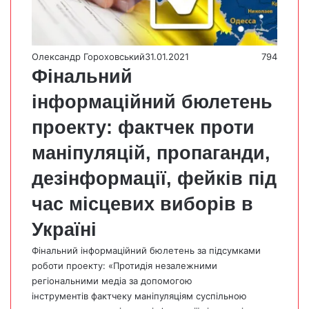
Олександр Гороховський
31.01.2021
794
Фінальний
інформаційний бюлетень
проекту: фактчек проти
маніпуляцій, пропаганди,
дезінформації, фейків під
час місцевих виборів в
Україні
Фінальний інформаційний бюлетень за підсумками
роботи проекту: «Протидія незалежними
регіональними медіа за допомогою
інструментів фактчеку маніпуляціям суспільною