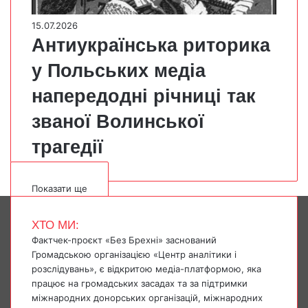
15.07.2026
Антиукраїнська риторика
у Польських медіа
напередодні річниці так
званої Волинської
трагедії
Показати ще
ХТО МИ:
Фактчек-проєкт «Без Брехні» заснований
Громадською організацією «Центр аналітики і
розслідувань», є відкритою медіа-платформою, яка
працює на громадських засадах та за підтримки
міжнародних донорських організацій, міжнародних