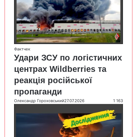
Фактчек
Удари ЗСУ по логістичних
центрах Wildberries та
реакція російської
пропаганди
Олександр Гороховський
27.07.2026
1 163