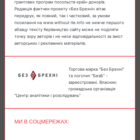
грантових програм посольств країн-донорів.
Редакція фактчек-проекту «Без Брехні» вітає
передрук, як повний, так і частковий, за умови
посилання на www.without-lie.info не нижче першого
абзацу тексту Керівництво сайту може не поділяти
точку зору авторів і не несе відповідальності за зміст
авторських і рекламних матеріалів.
Торгова марка "Без Брехні"
та логотип "БезБ" -
зареєстровані. Власник:
громадська організація
"Центр аналітики і розслідувань"
МИ В СОЦМЕРЕЖАХ:
Facebook
X