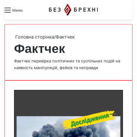
Search for
Switch skin
Меню
Головна сторінка
/
Фактчек
Фактчек
Фактчек перевірка політичних та суспільних подій на
наявність маніпуляцій, фейків та неправди