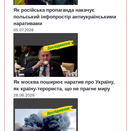
Як російська пропаганда накачує
польський інфопростір антиукраїнськими
наративами
05.07.2026
Як москва поширює наратив про Україну,
як країну-терориста, що не прагне миру
26.06.2026