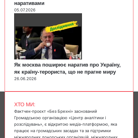
наративами
05.07.2026
Як москва поширює наратив про Україну,
як країну-терориста, що не прагне миру
26.06.2026
ХТО МИ:
Фактчек-проєкт «Без Брехні» заснований
Громадською організацією «Центр аналітики і
розслідувань», є відкритою медіа-платформою, яка
працює на громадських засадах та за підтримки
міжнародних донорських організацій, міжнародних