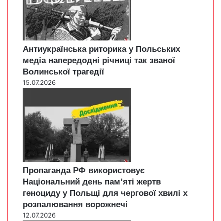
Антиукраїнська риторика у Польських
медіа напередодні річниці так званої
Волинської трагедії
15.07.2026
Пропаганда РФ використовує
Національний день пам’яті жертв
геноциду у Польщі для чергової хвилі х
розпалювання ворожнечі
12.07.2026