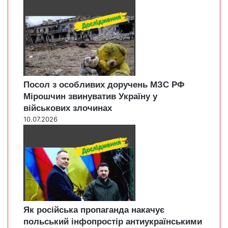
Посол з особливих доручень МЗС РФ
Мірошчин звинуватив Україну у
військових злочинах
10.07.2026
Як російська пропаганда накачує
польський інфопростір антиукраїнськими