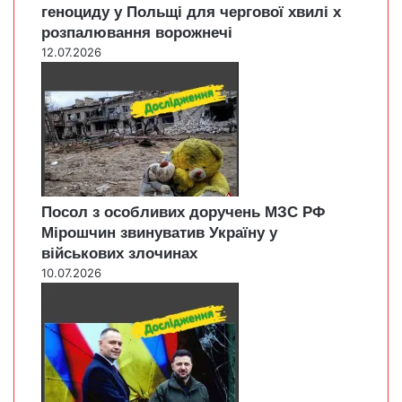
геноциду у Польщі для чергової хвилі х
розпалювання ворожнечі
12.07.2026
Посол з особливих доручень МЗС РФ
Мірошчин звинуватив Україну у
військових злочинах
10.07.2026