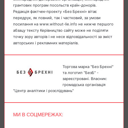
грантових програм посольств країн-донорів.
Редакція фактчек-проекту «Без Брехні» вітає
передрук, як повний, так і частковий, за умови
посилання на www.without-lie.info не нижче першого
абзацу тексту Керівництво сайту може не поділяти
точку зору авторів і не несе відповідальності за зміст
авторських і рекламних матеріалів.
Торгова марка "Без Брехні"
та логотип "БезБ" -
зареєстровані. Власник:
громадська організація
"Центр аналітики і розслідувань"
МИ В СОЦМЕРЕЖАХ:
Facebook
X