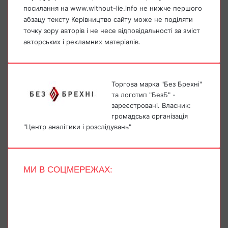
посилання на www.without-lie.info не нижче першого
абзацу тексту Керівництво сайту може не поділяти
точку зору авторів і не несе відповідальності за зміст
авторських і рекламних матеріалів.
Торгова марка "Без Брехні"
та логотип "БезБ" -
зареєстровані. Власник:
громадська організація
"Центр аналітики і розслідувань"
МИ В СОЦМЕРЕЖАХ:
Facebook
X
YouTube
Instagram
Telegram