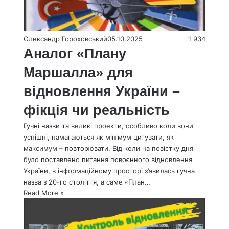
Олександр Гороховський
05.10.2025
1 934
Аналог «Плану
Маршалла» для
відновлення України –
фікція чи реальність
Гучні назви та великі проекти, особливо коли вони
успішні, намагаються як мінімум цитувати, як
максимум – повторювати. Від коли на повістку дня
було поставлено питання повоєнного відновлення
України, в інформаційному просторі з’явилась гучна
назва з 20-го століття, а саме «План…
Read More »