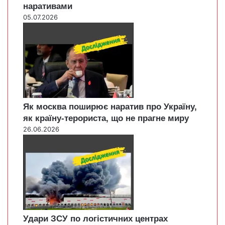
наративами
05.07.2026
Як москва поширює наратив про Україну,
як країну-терориста, що не прагне миру
26.06.2026
Удари ЗСУ по логістичних центрах