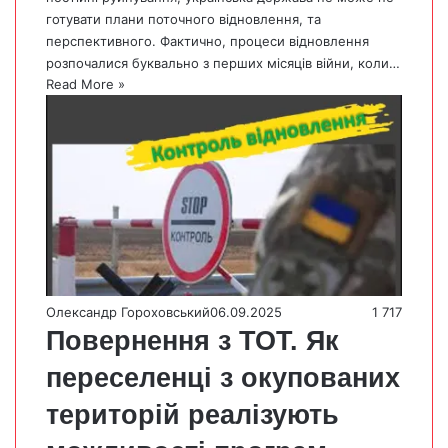
готувати плани поточного відновлення, та
перспективного. Фактично, процеси відновлення
розпочалися буквально з перших місяців війни, коли…
Read More »
Олександр Гороховський
06.09.2025
1 717
Повернення з ТОТ. Як
переселенці з окупованих
територій реалізують