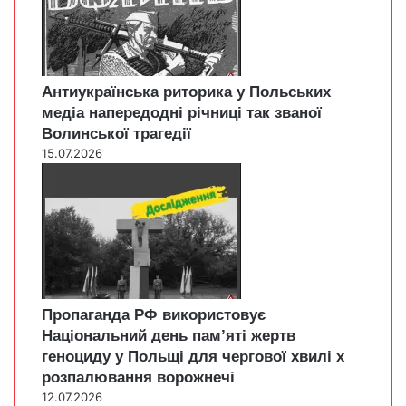
Антиукраїнська риторика у Польських
медіа напередодні річниці так званої
Волинської трагедії
15.07.2026
Пропаганда РФ використовує
Національний день пам’яті жертв
геноциду у Польщі для чергової хвилі х
розпалювання ворожнечі
12.07.2026