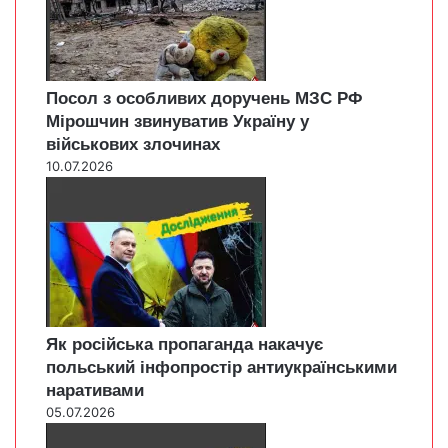
Посол з особливих доручень МЗС РФ
Мірошчин звинуватив Україну у
військових злочинах
10.07.2026
Як російська пропаганда накачує
польський інфопростір антиукраїнськими
наративами
05.07.2026