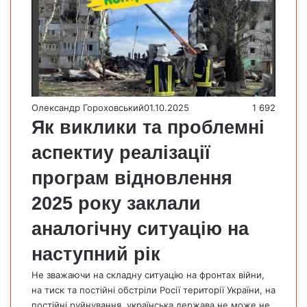
Олександр Гороховський
01.10.2025
1 692
Як виклики та проблемні
аспектиу реалізації
програм відновлення
2025 року заклали
аналогічну ситуацію на
наступний рік
Не зважаючи на складну ситуацію на фронтах війни,
на тиск та постійні обстріли Росії території України, на
постійні руйнування, українська держава не може не