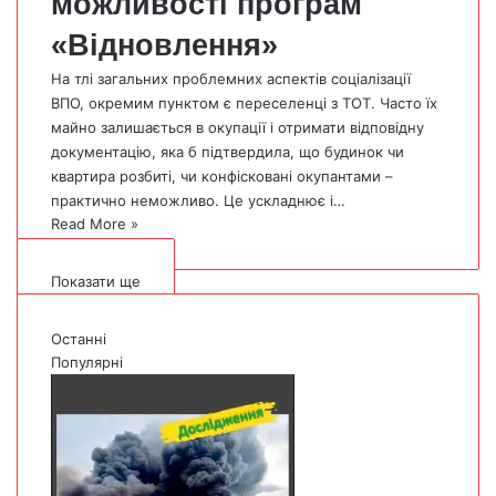
можливості програм
«Відновлення»
На тлі загальних проблемних аспектів соціалізації
ВПО, окремим пунктом є переселенці з ТОТ. Часто їх
майно залишається в окупації і отримати відповідну
документацію, яка б підтвердила, що будинок чи
квартира розбиті, чи конфісковані окупантами –
практично неможливо. Це ускладнює і…
Read More »
Показати ще
Останні
Популярні