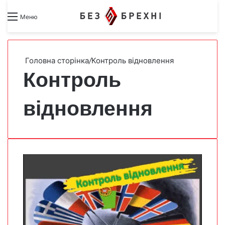
Search for
Switch skin
Меню
Головна сторінка
/
Контроль відновлення
Контроль
відновлення