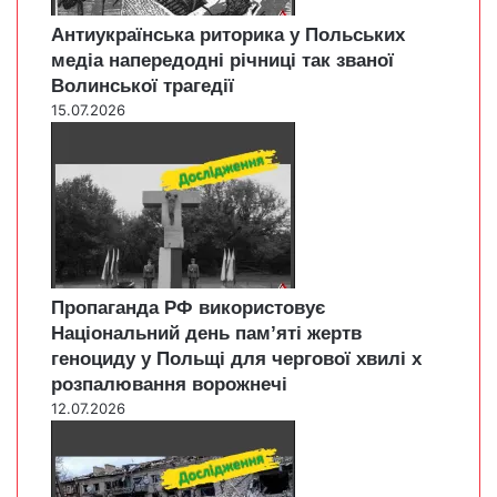
Антиукраїнська риторика у Польських
медіа напередодні річниці так званої
Волинської трагедії
15.07.2026
Пропаганда РФ використовує
Національний день пам’яті жертв
геноциду у Польщі для чергової хвилі х
розпалювання ворожнечі
12.07.2026