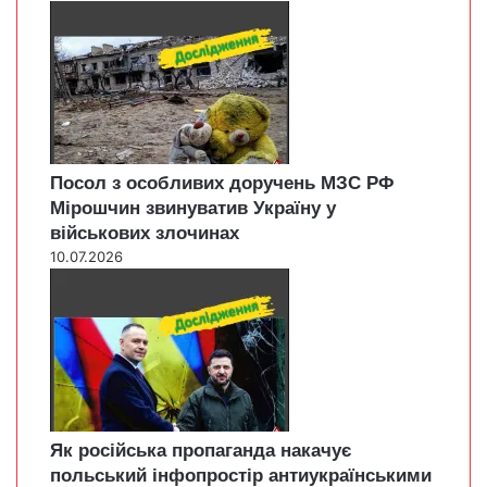
Посол з особливих доручень МЗС РФ
Мірошчин звинуватив Україну у
військових злочинах
10.07.2026
Як російська пропаганда накачує
польський інфопростір антиукраїнськими