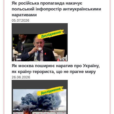
Як російська пропаганда накачує
польський інфопростір антиукраїнськими
наративами
05.07.2026
Як москва поширює наратив про Україну,
як країну-терориста, що не прагне миру
26.06.2026