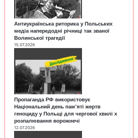
Антиукраїнська риторика у Польських
медіа напередодні річниці так званої
Волинської трагедії
15.07.2026
Пропаганда РФ використовує
Національний день пам’яті жертв
геноциду у Польщі для чергової хвилі х
розпалювання ворожнечі
12.07.2026