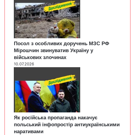
Посол з особливих доручень МЗС РФ
Мірошчин звинуватив Україну у
військових злочинах
10.07.2026
Як російська пропаганда накачує
польський інфопростір антиукраїнськими
наративами