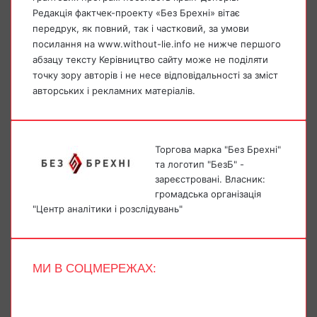
Редакція фактчек-проекту «Без Брехні» вітає
передрук, як повний, так і частковий, за умови
посилання на www.without-lie.info не нижче першого
абзацу тексту Керівництво сайту може не поділяти
точку зору авторів і не несе відповідальності за зміст
авторських і рекламних матеріалів.
Торгова марка "Без Брехні"
та логотип "БезБ" -
зареєстровані. Власник:
громадська організація
"Центр аналітики і розслідувань"
МИ В СОЦМЕРЕЖАХ:
Facebook
X
YouTube