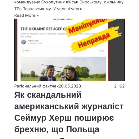
командувачу Сухопутних військ Сирському, очільнику
ТРо Тарнавському. У червні черга…
Read More »
Регіональний фактчек
20.05.2023
2 192
Як скандальний
американський журналіст
Сеймур Херш поширює
брехню, що Польща