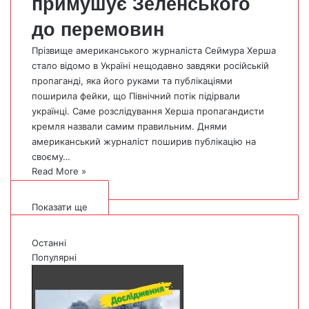
примушує Зеленського
до перемовин
Прізвище американського журналіста Сеймура Херша
стало відомо в Україні нещодавно завдяки російській
пропаганді, яка його руками та публікаціями
поширила фейки, що Північний потік підірвали
українці. Саме розслідування Херша пропагандисти
кремля назвали самим правильним. Днями
американський журналіст поширив публікацію на
своєму…
Read More »
Показати ще
Останні
Популярні