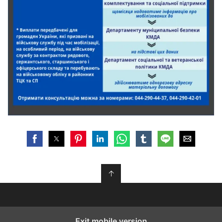
↑
Exit mobile version