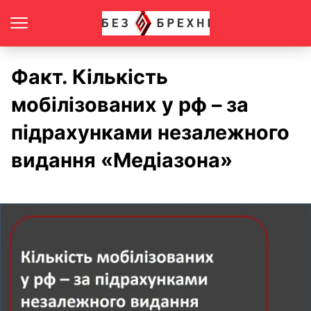
Факт. Кількість
мобілізованих у рф – за
підрахунками незалежного
видання «Медіазона»