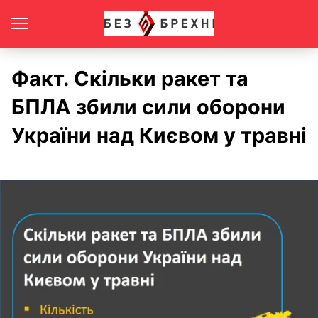
Факт. Скільки ракет та
БПЛА збили сили оборони
України над Києвом у травні