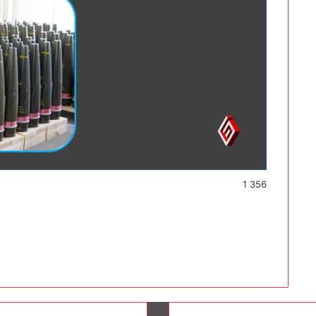
1 356