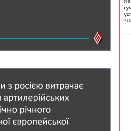
Як
гу
ус
21.