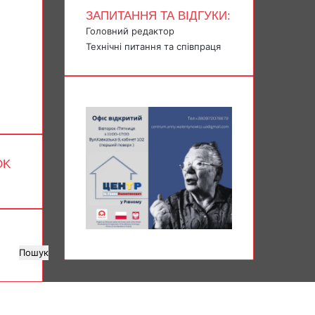
ЗАПИТАННЯ ТА ВІДГУКИ:
Головний редактор
Технічні питання та співпраця
OK
Пошук