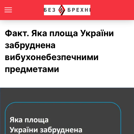
Факт. Яка площа України
забруднена
вибухонебезпечними
предметами