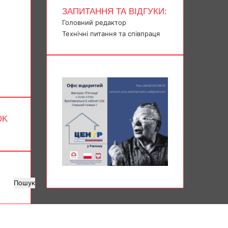
ЗАПИТАННЯ ТА ВІДГУКИ:
Головний редактор
Технічні питання та співпраця
OK
Пошук