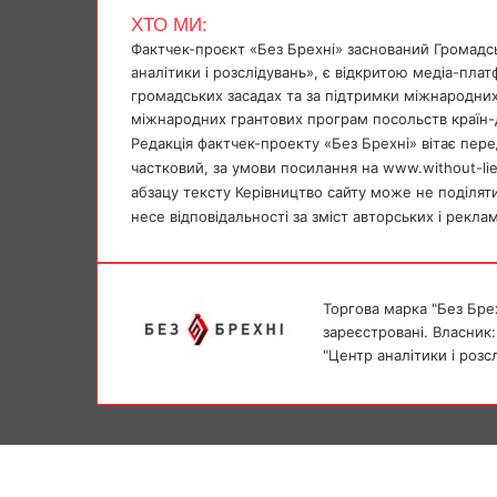
b
s
g
r
t
ХТО МИ:
o
A
r
Фактчек-проєкт «Без Брехні» заснований Громадс
o
p
a
аналітики і розслідувань», є відкритою медіа-пла
k
p
m
громадських засадах та за підтримки міжнародних
міжнародних грантових програм посольств країн-
Редакція фактчек-проекту «Без Брехні» вітає перед
частковий, за умови посилання на www.without-li
абзацу тексту Керівництво сайту може не поділяти 
несе відповідальності за зміст авторських і рекла
Торгова марка "Без Брех
зареєстровані. Власник:
"Центр аналітики і розс
Facebook
X
Messenger
Messenger
Facebook
X
Telegram