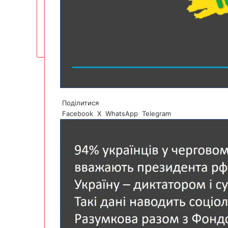
Поділитися
Facebook
X
WhatsApp
Telegram