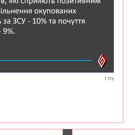
1 172