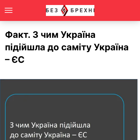
Факт. З чим Україна
підійшла до саміту Україна
– ЄС