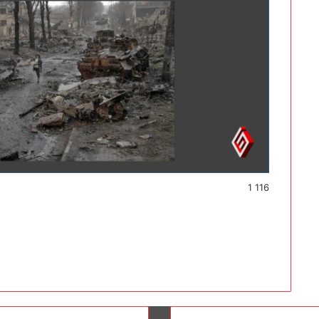
1 116