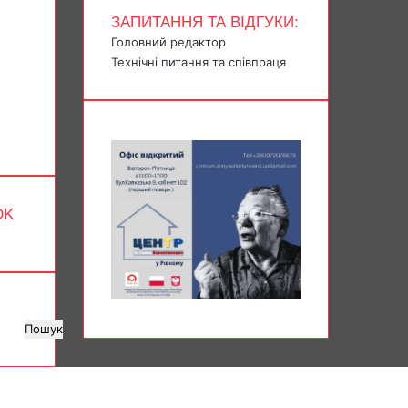
ЗАПИТАННЯ ТА ВІДГУКИ:
Головний редактор
Технічні питання та співпраця
OK
Пошук