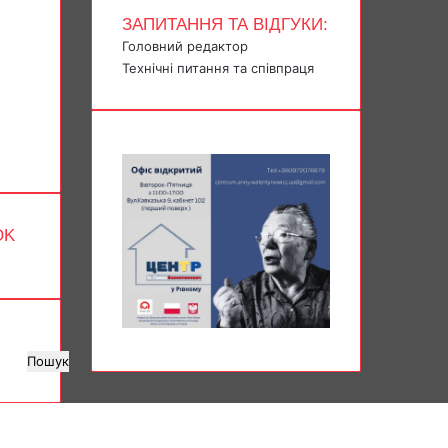
ЗАПИТАННЯ ТА ВІДГУКИ:
Головний редактор
Технічні питання та співпраця
OK
Пошук