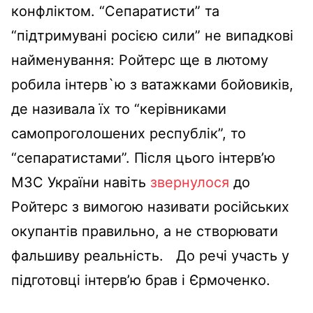
конфліктом.
“Сепаратисти” та
“підтримувані росією сили” не випадкові
найменування: Ройтерс ще в лютому
робила інтерв`ю з ватажками бойовиків,
де називала їх то “керівниками
самопроголошених республік”, то
“сепаратистами”. Після цього інтерв’ю
МЗС України навіть
звернулося
до
Ройтерс з вимогою називати російських
окупантів правильно, а не створювати
фальшиву реальність.
До речі участь у
підготовці інтерв’ю брав і Єрмоченко.