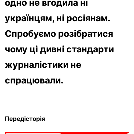
одно не вгодила ні
українцям, ні росіянам.
Спробуємо розібратися
чому ці дивні стандарти
журналістики не
спрацювали.
Передісторія