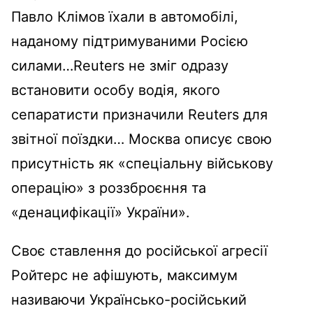
Павло Клімов їхали в автомобілі,
наданому підтримуваними Росією
силами…Reuters не зміг одразу
встановити особу водія, якого
сепаратисти призначили Reuters для
звітної поїздки… Москва описує свою
присутність як «спеціальну військову
операцію» з роззброєння та
«денацифікації» України».
Своє ставлення до російської агресії
Ройтерс не афішують, максимум
називаючи Українсько-російський