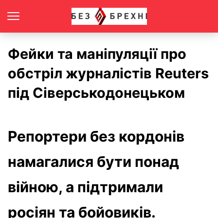
Фейки та маніпуляції про
обстріл журналістів Reuters
під Сіверськодонецьком
Репортери без кордонів
намагалися бути понад
війною, а підтримали
росіян та бойовиків.