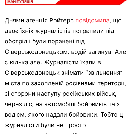
Днями агенція Ройтерс
повідомила
, що
двоє їхніх журналістів потрапили під
обстріл і були поранені під
Сіверськодонецьком, водій загинув. Але
є кілька але. Журналісти їхали в
Сіверськодонецьк
знімати “звільнення”
міста
по захопленій росіянами території,
зі сторони наступу російських військ,
через ліс, на автомобілі бойовиків та з
водієм, якого надали бойовики. Тобто ці
журналісти були не просто