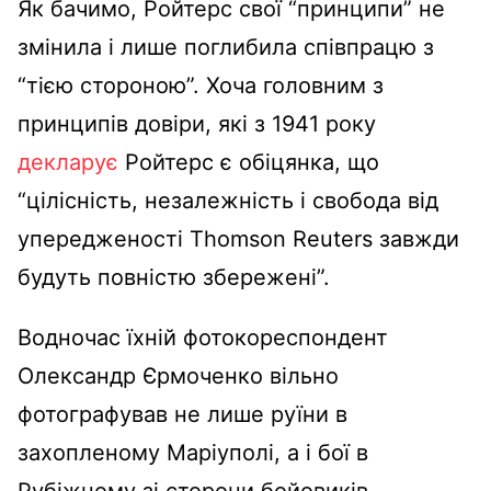
Як бачимо, Ройтерс свої “принципи” не
змінила і лише поглибила співпрацю з
“тією стороною”. Хоча головним з
принципів довіри, які з 1941 року
декларує
Ройтерс є обіцянка, що
“цілісність, незалежність і свобода від
упередженості Thomson Reuters завжди
будуть повністю збережені”.
Водночас їхній фотокореспондент
Олександр Єрмоченко вільно
фотографував не лише руїни в
захопленому Маріуполі, а і бої в