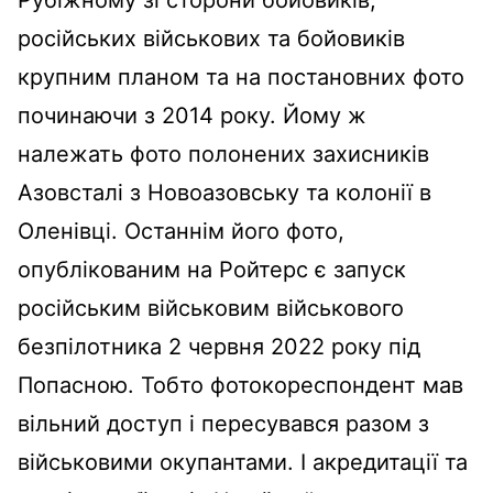
Рубіжному зі сторони бойовиків,
російських військових та бойовиків
крупним планом та на постановних фото
починаючи з 2014 року. Йому ж
належать фото полонених захисників
Азовсталі з Новоазовську та колонії в
Оленівці. Останнім його фото,
опублікованим на Ройтерс є запуск
російським військовим військового
безпілотника 2 червня 2022 року під
Попасною. Тобто фотокореспондент мав
вільний доступ і пересувався разом з
військовими окупантами. І акредитації та