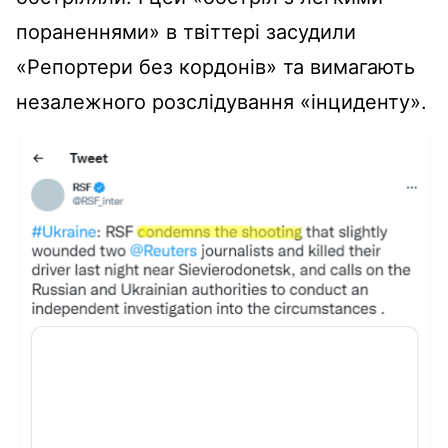
пораненнями» в твіттері засудили
«Репортери без кордонів» та вимагають
незалежного розслідування «інциденту».