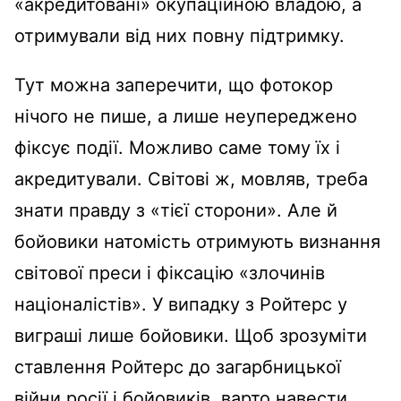
«акредитовані» окупаційною владою, а
отримували від них повну підтримку.
Тут можна заперечити, що фотокор
нічого не пише, а лише неупереджено
фіксує події. Можливо саме тому їх і
акредитували. Світові ж, мовляв, треба
знати правду з «тієї сторони». Але й
бойовики натомість отримують визнання
світової преси і фіксацію «злочинів
націоналістів». У випадку з Ройтерс у
виграші лише бойовики. Щоб зрозуміти
ставлення Ройтерс до загарбницької
війни росії і бойовиків, варто навести