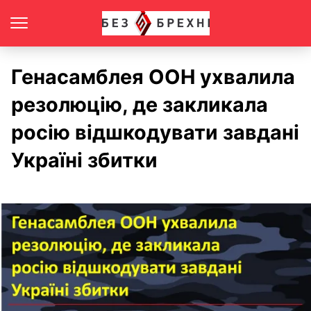
Генасамблея ООН ухвалила
резолюцію, де закликала
росію відшкодувати завдані
Україні збитки