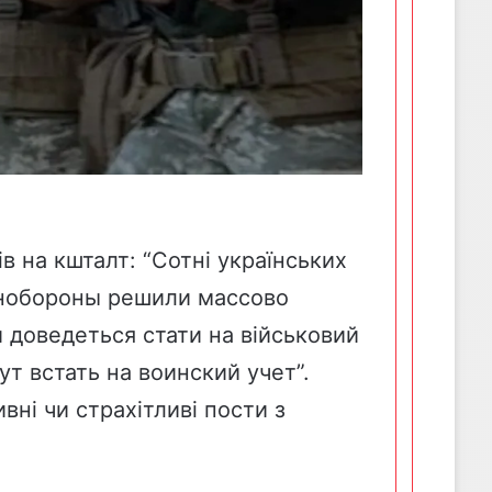
 на кшталт: “Сотні українських
Минобороны решили массово
 доведеться стати на військовий
т встать на воинский учет”.
ні чи страхітливі пости з