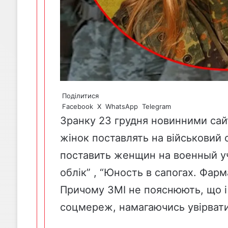
Поділитися
Facebook
X
WhatsApp
Telegram
Зранку 23 грудня новинними сайт
жінок поставлять на військовий
поставить женщин на военный уч
облік” , “Юность в сапогах. Фар
Причому ЗМІ не пояснюють, що і 
соцмереж, намагаючись увірвати і