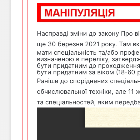
Насправді зміни до
закону
Про ві
ще 30 березня 2021 року. Там вк
мати спеціальність та/або профе
визначеною в переліку, затверд
бути придатним до проходження 
бути придатним за віком (18-60 р
Раніше до споріднених спеціальн
обчислювальної техніки, але 11 
та спеціальностей, яким передба