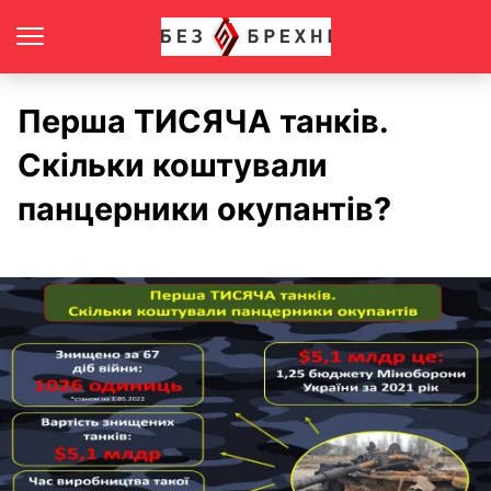
Перша ТИСЯЧА танків.
Скільки коштували
панцерники окупантів?