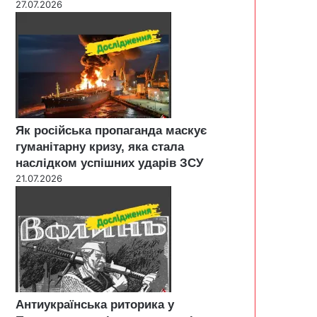
27.07.2026
Як російська пропаганда маскує
гуманітарну кризу, яка стала
наслідком успішних ударів ЗСУ
21.07.2026
Антиукраїнська риторика у