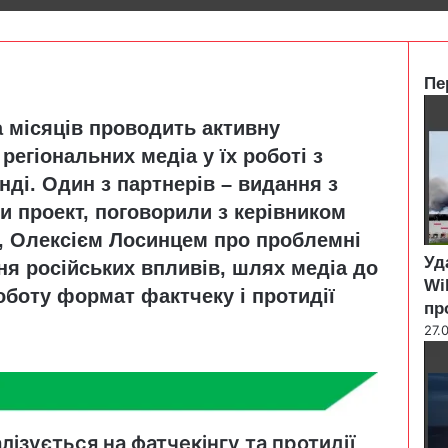
Пе
C
а місяців проводить активну
l
o
регіональних медіа у їх роботі з
s
нді. Один з партнерів – видання з
e
и проект, поговорили з керівником
», Олексієм Лосинцем про проблемні
Уд
ня російських впливів, шлях медіа до
Wi
оботу формат фактчеку і протидії
пр
27.
лізується на фатчекінгу та протидії