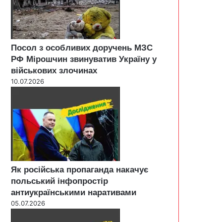
Посол з особливих доручень МЗС
РФ Мірошчин звинуватив Україну у
військових злочинах
10.07.2026
Як російська пропаганда накачує
польський інфопростір
антиукраїнськими наративами
05.07.2026