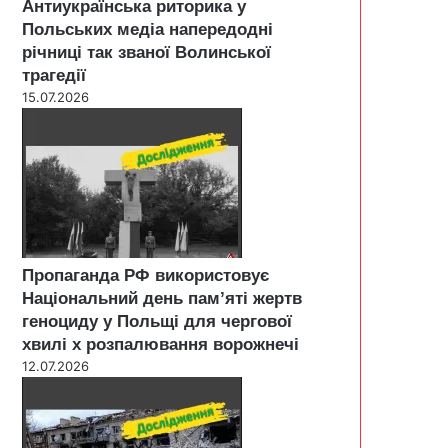
Антиукраїнська риторика у
Польських медіа напередодні
річниці так званої Волинської
трагедії
15.07.2026
Пропаганда РФ використовує
Національний день пам’яті жертв
геноциду у Польщі для чергової
хвилі х розпалювання ворожнечі
12.07.2026