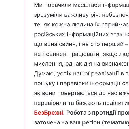
Ми побачили масштаби інформаці
зрозуміли важливу річ: небезпечні
те, як кожна людина їх сприйма
російських інформаційних атак н
що вона свиня, і на сто перший 
не повинен працювати, якщо люд
мислення, однак дія на виснажен
Думаю, успіх нашої реалізації в
пошуку і перевірки інформації с
як вони повертаються до нас вже
перевірили та бажають поділити
БезБрехні
. Робота з протидії пр
заточена на ваш регіон (тематик