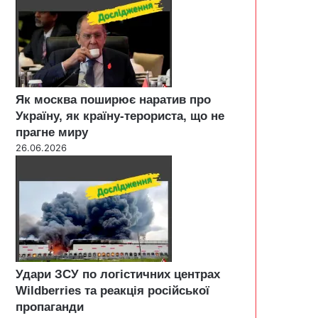
Як москва поширює наратив про
Україну, як країну-терориста, що не
прагне миру
26.06.2026
Удари ЗСУ по логістичних центрах
Wildberries та реакція російської
пропаганди