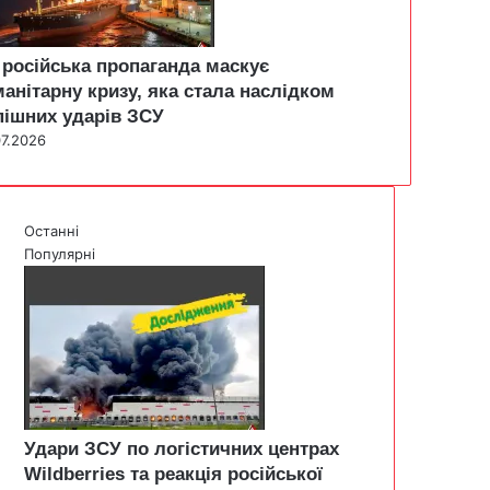
 російська пропаганда маскує
манітарну кризу, яка стала наслідком
пішних ударів ЗСУ
07.2026
Останні
Популярні
Удари ЗСУ по логістичних центрах
Wildberries та реакція російської