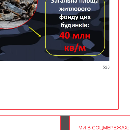
1 528
МИ В СОЦМЕРЕЖАХ: