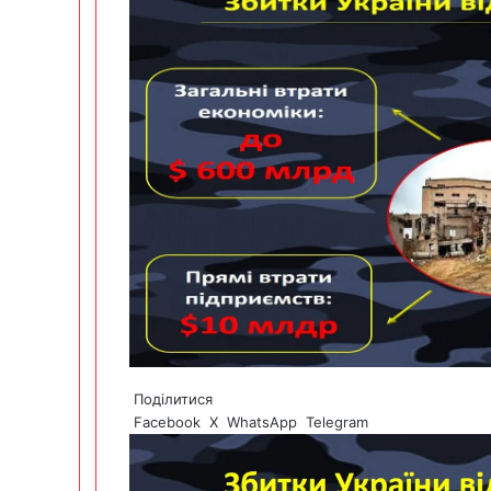
Поділитися
Facebook
X
WhatsApp
Telegram