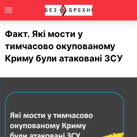
Факт. Які мости у
тимчасово окупованому
Криму були атаковані ЗСУ